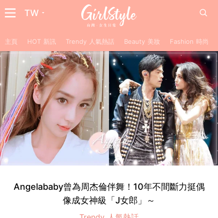
TW
主頁
HOT 新訊
Trendy 人氣熱話
Beauty 美妝
Fashion 時尚
Angelababy曾為周杰倫伴舞！10年不間斷力挺偶
像成女神級「J女郎」～
Trendy 人氣熱話