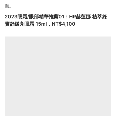
撫。
2023眼霜/眼部精華推薦01：HR赫蓮娜 植萃綠
寶舒緩亮眼霜 15ml，NT$4,100