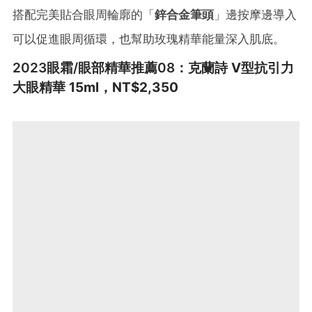
搭配完美貼合眼周輪廓的「
鋅合金筆頭
」邊按摩邊導入
可以促進眼周循環，也幫助玫瑰精華能量深入肌底。
2023眼霜/眼部精華推薦08：
克蘭詩 V型抗引力
大眼精華
15ml，NT$2,350