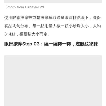
Photo from GirlStyleTW
使用眼霜按摩投或是按摩棒取適量眼霜輕點眼下，讓保
養品均勻分布。每一點用量大概一顆小珍珠大小，大約
3-4點，視眼睛大小而定。
眼部按摩Step 03：繞一繞轉一轉，逆眼紋塗抹