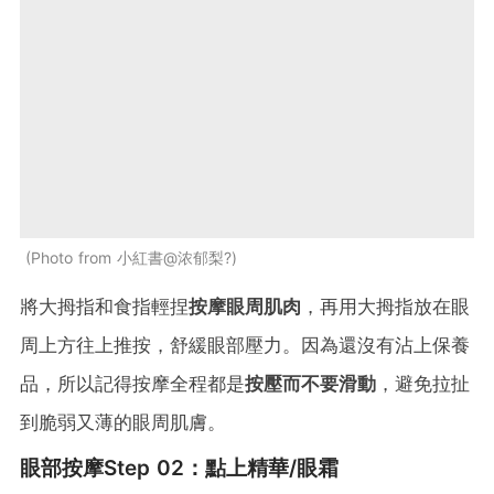
Photo from 小紅書@浓郁梨?
將大拇指和食指輕捏
按摩眼周肌肉
，再用大拇指放在眼
周上方往上推按，舒緩眼部壓力。因為還沒有沾上保養
品，所以記得按摩全程都是
按壓而不要滑動
，避免拉扯
到脆弱又薄的眼周肌膚。
眼部按摩Step 02：點上精華/眼霜