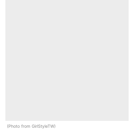
Photo from GirlStyleTW