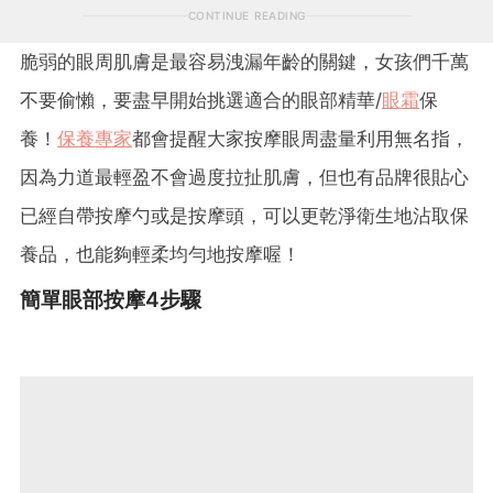
CONTINUE READING
脆弱的眼周肌膚是最容易洩漏年齡的關鍵，女孩們千萬
不要偷懶，要盡早開始挑選適合的眼部精華/
眼霜
保
養！
保養專家
都會提醒大家按摩眼周盡量利用無名指，
因為力道最輕盈不會過度拉扯肌膚，但也有品牌很貼心
已經自帶按摩勺或是按摩頭，可以更乾淨衛生地沾取保
養品，也能夠輕柔均勻地按摩喔！
簡單眼部按摩4步驟