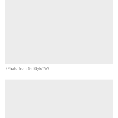
Photo from GirlStyleTW