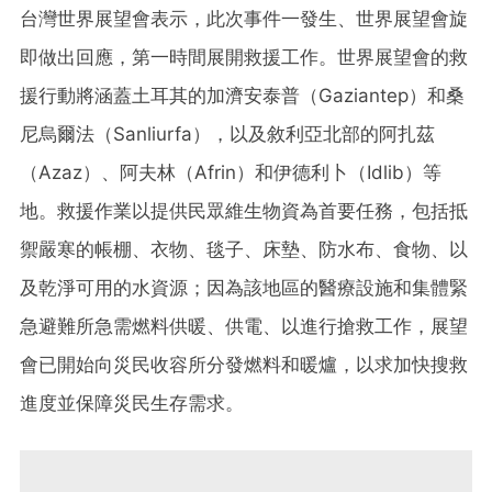
台灣世界展望會表示，此次事件一發生、世界展望會旋
即做出回應，第一時間展開救援工作。世界展望會的救
援行動將涵蓋土耳其的加濟安泰普（Gaziantep）和桑
尼烏爾法（Sanliurfa），以及敘利亞北部的阿扎茲
（Azaz）、阿夫林（Afrin）和伊德利卜（Idlib）等
地。救援作業以提供民眾維生物資為首要任務，包括抵
禦嚴寒的帳棚、衣物、毯子、床墊、防水布、食物、以
及乾淨可用的水資源；因為該地區的醫療設施和集體緊
急避難所急需燃料供暖、供電、以進行搶救工作，展望
會已開始向災民收容所分發燃料和暖爐，以求加快搜救
進度並保障災民生存需求。