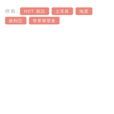
標籤:
HOT 新訊
土耳其
地震
敘利亞
世界展望會