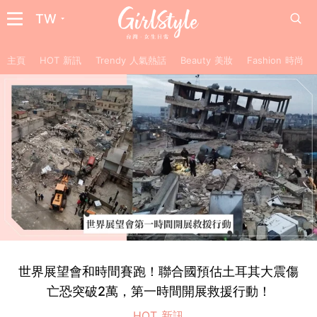
TW
主頁
HOT 新訊
Trendy 人氣熱話
Beauty 美妝
Fashion 時尚
世界展望會和時間賽跑！聯合國預估土耳其大震傷
亡恐突破2萬，第一時間開展救援行動！
HOT 新訊