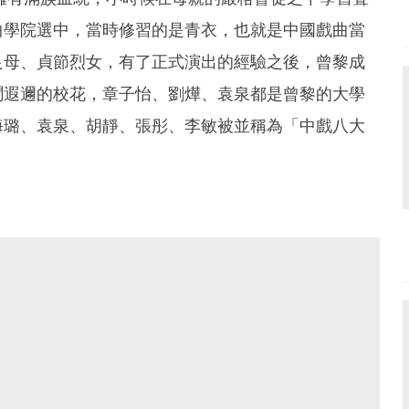
曲學院選中，當時修習的是青衣，也就是中國戲曲當
良母、貞節烈女，有了正式演出的經驗之後，曾黎成
聞遐邇的校花，章子怡、劉燁、袁泉都是曾黎的大學
海璐、袁泉、胡靜、張彤、李敏被並稱為「中戲八大