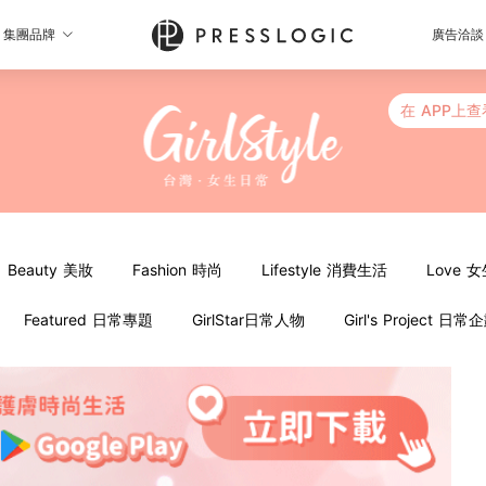
集團品牌
廣告洽談
在 APP上查
Beauty 美妝
Fashion 時尚
Lifestyle 消費生活
Love 
Featured 日常專題
GirlStar日常人物
Girl's Project 日常