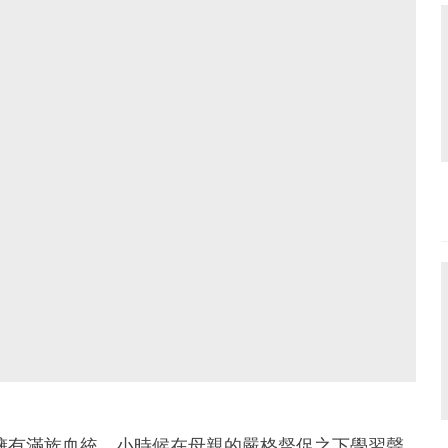
上擁有滿族血統，小時候在母親的嚴格督促之下學習聲