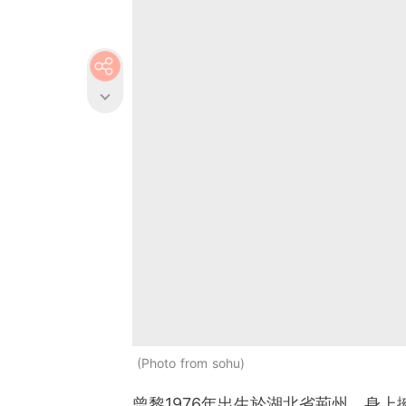
Photo from sohu
曾黎1976年出生於湖北省荊州，身