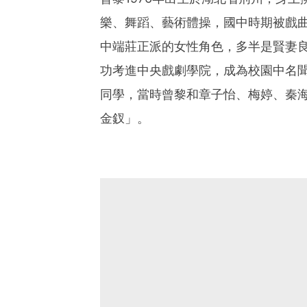
樂、舞蹈、藝術體操，國中時期被戲
中端莊正派的女性角色，多半是賢妻
功考進中央戲劇學院，成為校園中名
同學，當時曾黎和章子怡、梅婷、秦
金釵」。