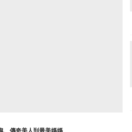
鬼、傳奇美人到最美媽媽