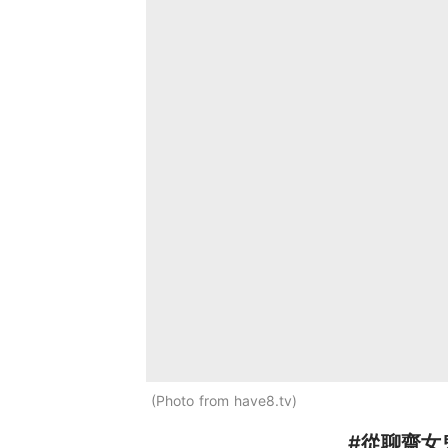
Photo from have8.tv
#從聊齋女