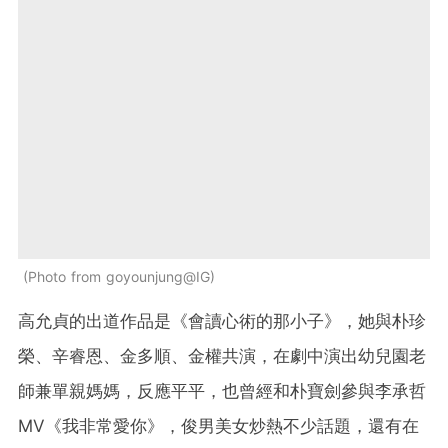
Photo from goyounjung@IG
高允貞的出道作品是《會讀心術的那小子》，她與朴珍
榮、辛睿恩、金多順、金權共演，在劇中演出幼兒園老
師兼單親媽媽，反應平平，也曾經和朴寶劍參與李承哲
MV《我非常愛你》，俊男美女炒熱不少話題，還有在