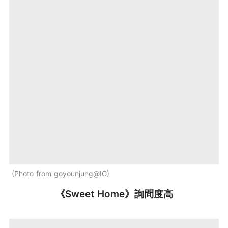
Photo from goyounjung@IG
《Sweet Home》詢問度高