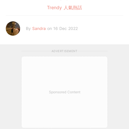
Trendy 人氣熱話
By
Sandra
on 16 Dec 2022
ADVERTISEMENT
Sponsored Content