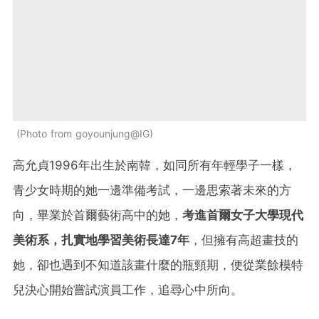
Photo from goyounjung@IG
高允貞1996年出生於南韓，如同所有年輕學子一樣，
青少女時期的她一邊準備考試，一邊思索著未來的方
向，畢業於首爾藝術高中的她，
考進首爾女子大學現代
美術系，扎實地學習美術長達7年
，但擁有高超畫技的
她，卻也遇到不知道該畫什麼的瓶頸期，便從業餘模特
兒決心開始嘗試演員工作，追尋心中所向。