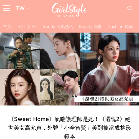
TW
主頁
HOT 新訊
Trendy 人氣熱話
Beauty 美妝
Fashion 時尚
《Sweet Home》氣喘護理師是她！《還魂2》絕
世美女高允貞，外號「小全智賢」美到被當成整形
範本