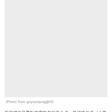
Photo from goyounjung@IG