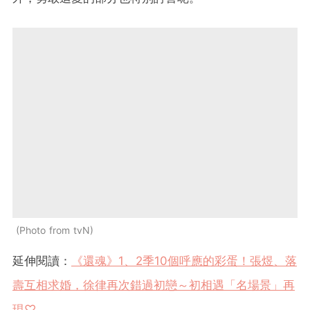
Photo from tvN
延伸閱讀：
《還魂》1、2季10個呼應的彩蛋！張煜、落
壽互相求婚，徐律再次錯過初戀～初相遇「名場景」再
現♡