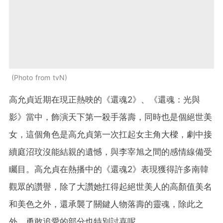
Photo from tvN
高允貞近期在現正熱映的《還魂2》、《還魂：光與
影》當中，飾演天下第一殺手落壽，同時也是個絕世美
女，這個角色是高允貞第一次扛起女主角大樑，劇中接
續庭沼玟沒能結親的遺憾，與李宰旭之間的感情線備受
矚目。高允貞在熱播中的《還魂2》表現獲得許多南韓
觀眾的讚譽，除了大讚她扛得起絕世美人的高顏值美名
和美色之外，還承襲了關鍵人物落壽的靈魂，除此之
外，勇敢追愛的部分也特別討喜呢。