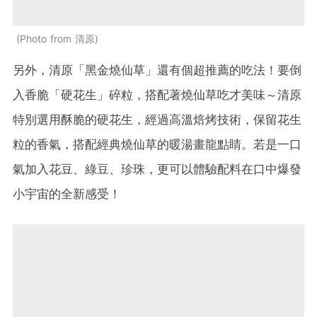
Photo from 清原
另外，清原
「黑金燒仙草」還有個超推薦的吃法！要倒
入香脆「硬花生」碎粒，搭配著燒仙草吃才美味～清原
特別選用酥脆的硬花生，經過高溫焙烤技術，保留花生
粒的香氣，搭配經典燒仙草的暖湯
畫龍點睛。若是一口
氣加入花豆、綠豆、珍珠，更可以體驗配料在口中爆發
小宇宙的全新感受！