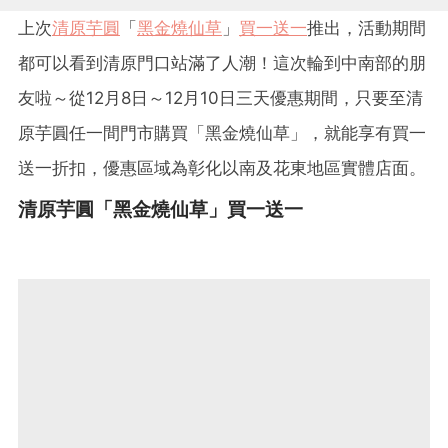
上次
清原芋圓
「
黑金燒仙草
」
買一送一
推出，活動期間
都可以看到清原門口站滿了人潮！這次輪到中南部的朋
友啦～從12月8日～12月10日
三天優惠期間，只要至清
原芋圓任一間門市購買「黑金燒仙草」，就能享有買一
送一折扣，優惠區域為彰化以南及花東地區實體店面。
清原芋圓「黑金燒仙草」買一送一