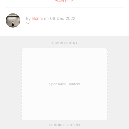
By
Bonni
on 06 Dec 2022
٩(๑❛ᴗ❛๑)۶
ADVERTISEMENT
Sponsored Content
CONTINUE READING