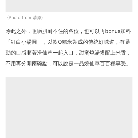
Photo from 清原
除此之外，咀嚼肌耐不住的各位，也可以再bonus加料
「紅白小湯圓」，以軟Q糯米製成的傳統好味道，有嚼
勁的口感順著滑仙草一起入口，甜蜜燒湯搭配上米香，
不用再分開兩碗點，可以說是一品燒仙草百百種享受。