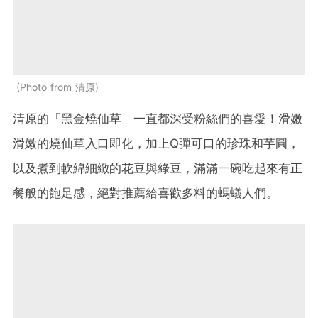
Photo from 清原
清原的
「黑金燒仙草」一直都深受粉絲們的喜愛！
滑嫩
滑嫩的燒仙草入口即化，加上Q彈可口的珍珠
和芋圓
，
以及煮到軟綿細緻的花豆與綠豆
，滿滿一碗吃起來有正
餐般的飽足感，絕對推薦給喜歡多料的螞蟻人們。