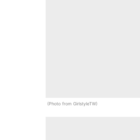
Photo from GirlstyleTW