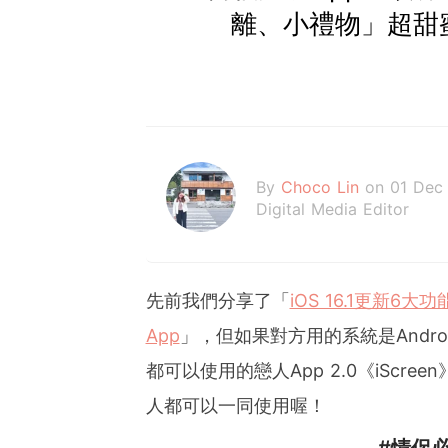
離、小禮物」超甜
By
Choco Lin
on 01 Dec
Digital Media Editor
先前我們分享了「
iOS 16.1更新6大
App
」，但如果對方用的系統是Andr
都可以使用的戀人App 2.0《iSc
人都可以一同使用喔！