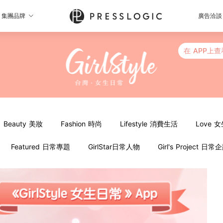
集團品牌
廣告洽談
在 APP上查
Beauty 美妝
Fashion 時尚
Lifestyle 消費生活
Love 
Featured 日常專題
GirlStar日常人物
Girl's Project 日常