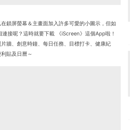
可以在鎖屏螢幕＆主畫面加入許多可愛的小圖示，但如
連接呢？這時就要下載 《iScreen》這個App啦！
照片牆、創意時鐘、每日任務、目標打卡、健康紀
便利貼及日曆～