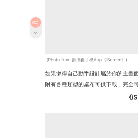
Photo from 翻攝自手機App《iScreen》
如果懶得自己動手設計屬於你的主畫面，
附有各種類型的桌布可供下載，完全
《i