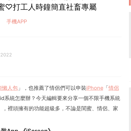
蜜♡打工人時鐘簡直社畜專屬
手機APP
 2022
功能懶人包
」，也推薦了情侶們可以申裝
iPhone
「
情侶
oid系統怎麼辦？今天編輯要來分享一個不限手機系統
reen》，裡頭擁有的功能超級多，不論是閨蜜、情侶、家