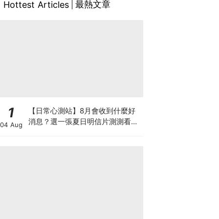
最熱文章
Hottest Articles
1
【日常心測站】8月會收到什麼好
消息？選一張夏日明信片測測看，
04 Aug
感受宇宙給你的好運祝福