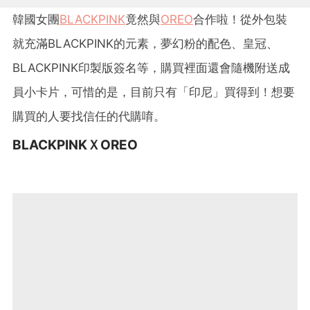
韓國女團
BLACKPINK
竟然與
OREO
合作啦！從外包裝
就充滿BLACKPINK的元素，夢幻粉的配色、皇冠、
BLACKPINK印製版簽名等，購買裡面還會隨機附送成
員小卡片，可惜的是，目前只有「印尼」買得到！想要
購買的人要找信任的代購唷。
BLACKPINKＸOREO