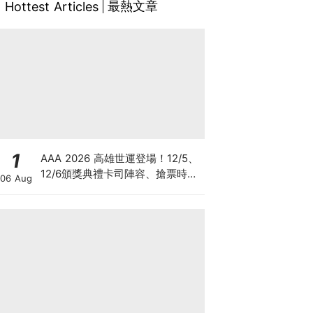
最熱文章
Hottest Articles
1
AAA 2026 高雄世運登場！12/5、
12/6頒獎典禮卡司陣容、搶票時
06 Aug
間、四面舞台懶人包