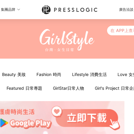
集團品牌
廣告洽談
在 APP上查
Beauty 美妝
Fashion 時尚
Lifestyle 消費生活
Love 
Featured 日常專題
GirlStar日常人物
Girl's Project 日常