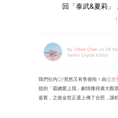
回「泰武&夏莉」
By
Chloe Chen
on 29 N
Senior Digital Editor
我們社內
CP
竟然又有售後啦！由
安孝
甜的「霸總愛上我」劇情獲得廣大觀眾
嘉賓，之後金世正還上傳了合照，讓粉