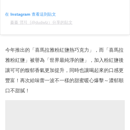
在 Instagram 查看這則貼文
蓁蓁 영지（@dudwlz）分享的貼文
今年推出的「喜馬拉雅粉紅鹽熱巧克力」，而「喜馬拉
雅粉紅鹽」被譽為「世界最純淨的鹽」，加入粉紅鹽後
讓可可的馥郁香氣更加提升，同時也讓喝起來的口感更
豐富！再次給味蕾一波不一樣的甜蜜暖心爆擊～濃郁順
口不甜膩！