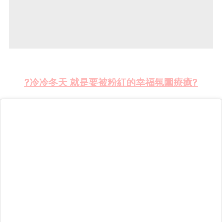
?
冷冷冬天 就是要被粉紅的幸福氛圍療癒
?