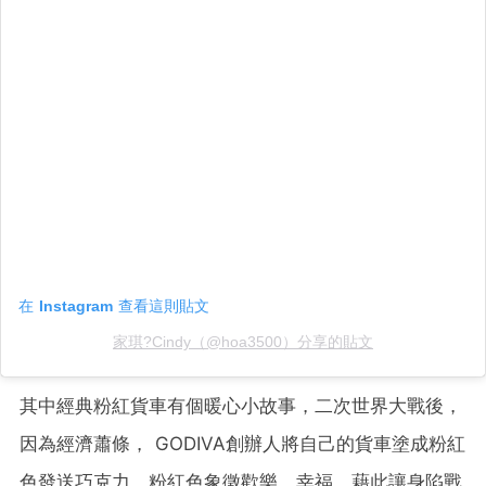
在 Instagram 查看這則貼文
家琪?Cindy（@hoa3500）分享的貼文
其中經典粉紅貨車有個暖心小故事，二次世界大戰後，
因為經濟蕭條， GODIVA創辦人將自己的貨車塗成粉紅
色發送巧克力，粉紅色象徵歡樂、幸福，藉此讓身陷戰