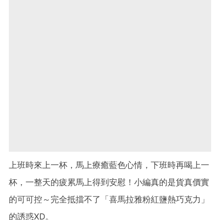
上班時來上一杯，馬上療癒藍色心情，下班時再喝上一
杯，一整天的疲累馬上得到安慰！小編真的是貨真價實
的可可控～完全抵擋不了「喜馬拉雅粉紅鹽熱巧克力」
的誘惑XD。