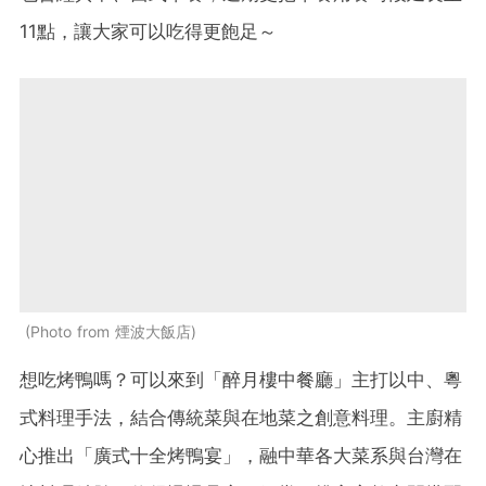
11點，讓大家可以吃得更飽足～
Photo from 煙波大飯店
想吃烤鴨嗎？可以來到「醉月樓中餐廳」主打
以中、粵
式料理手法，結合傳統菜與在地菜之創意料理。主廚精
心推出「廣式十全烤鴨宴」，融中華各大菜系與台灣在