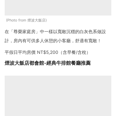
Photo from 煙波大飯店
在「尊榮家庭房」中一樣以
寬敞沉穩的白灰色系做設
計，房內有可供多人休憩的小客廳，舒適有寬敞！
平假日平均房價 NT$5,200（含早餐/含稅）
煙波大飯店都會館-經典牛排館餐廳推薦