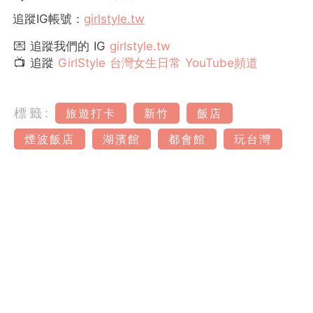
追蹤IG帳號：
girlstyle.tw
💌 追蹤我們的 IG
girlstyle.tw
📺 追蹤
GirlStyle 台灣女生日常 YouTube頻道
標籤:
旅遊打卡
新竹
飯店
煙波飯店
湖濱館
都會館
玩台灣