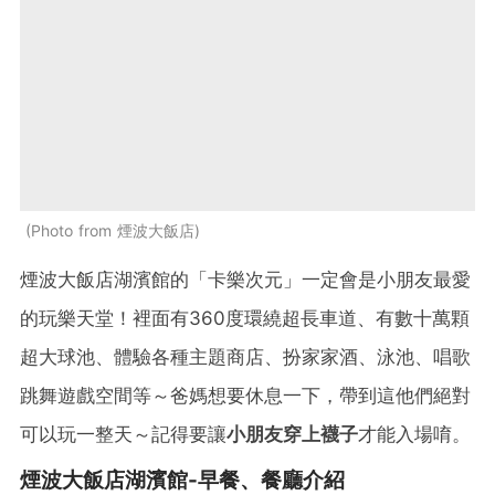
Photo from 煙波大飯店
煙波大飯店湖濱館的「卡樂次元」一定會是小朋友最愛
的玩樂天堂！裡面有
360度環繞超長車道、有數十萬顆
超大球池、體驗各種主題商店、扮家家酒、泳池、唱歌
跳舞遊戲空間等～爸媽想要休息一下，帶到這他們絕對
可以玩一整天～記得要讓
小朋友穿上襪子
才能入場唷。
煙波大飯店湖濱館-早餐、餐廳介紹