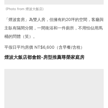
Photo from 煙波大飯店
「煙波套房」為雙人房，但擁有約20坪的空間，客廳與
主臥有隔間分開，一間衛浴和一件廁所，不用怕佔用馬
桶的問體（笑）。
平假日平均房價 NT$6,600（含早餐/含稅）
煙波大飯店都會館-房型推薦
尊榮家庭房