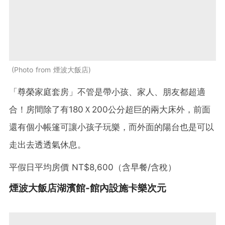
Photo from 煙波大飯店
「尊榮家庭套房」不管是帶小孩、家人、朋友都超適
合！房間除了有180Ｘ200公分超巨的兩大床外，前面
還有個小帳篷可讓小孩子玩樂，而外面的陽台也是可以
走出去透透氣休息。
平假日平均房價 NT$8,600（含早餐/含稅）
煙波大飯店湖濱館-館內設施
卡樂次元