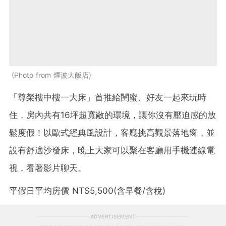
Photo from 煙波大飯店
「尊榮樓中樓一大床」首推給閨蜜、好友一起來玩時
住，房內共有16坪超寬敞的環境，讓你沒有壓迫感的放
鬆度假！以歐式經典風設計，客廳挑高觀景落地窗，並
設有舒適沙發床，晚上大家可以聚在客廳用手機連線電
視，看著影片聊天。
平假日平均房價 NT$5,500(含早餐/含稅)
ADVERTISEMENT