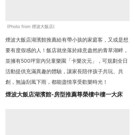
Photo from 煙波大飯店
煙波大飯店湖濱館推薦給有帶小孩的家庭客，又或是想
要有度假感的人！飯店就
坐落於綠意盎然的青草湖畔，
並擁有500坪室內兒童樂園「卡樂次元」，可規劃全日
活動提供充滿異趣的體驗，讓家長陪伴孩子共玩、共
創，無論刮風下雨，都能盡情享受歡樂時光！
煙波大飯店湖濱館-房型推薦
尊榮樓中樓一大床