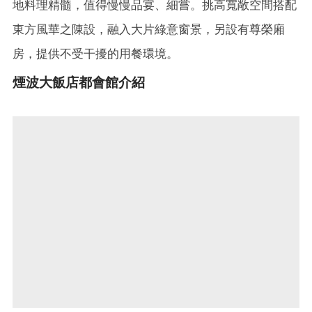
地料理精髓，值得慢慢品宴、細嘗。挑高寬敞空間搭配
東方風華之陳設，融入大片綠意窗景，另設有尊榮廂
房，提供不受干擾的用餐環境。
煙波大飯店都會館介紹