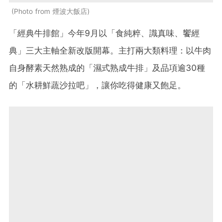
Photo from 煙波大飯店
「經典牛排館」今年9月以「食純粹、識真味、饗經
典」三大主軸全新改版開幕。主打兩大類料理：以牛肉
自身酵素天然熟成的「濕式熟成牛排」及品項逾30種
的「水耕鮮蔬沙拉吧」，讓你吃得健康又飽足。