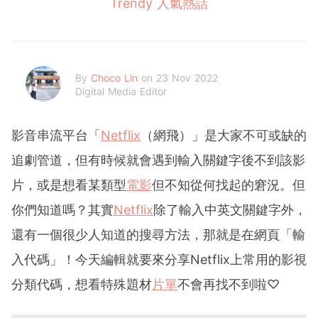
Trendy 人氣熱話
By
Choco Lin
on 23 Nov 2022
Digital Media Editor
影音串流平台「
Netflix
（網飛）」是大家不可或缺的
追劇管道，但有時候就會遇到輸入關鍵字後不到該影
片，或是想看某類型
電影
但不知從何找起的窘況。但
你們知道嗎？其實
Netflix
除了輸入中英文關鍵字外，
還有一個很少人知道的搜尋方法，那就是在網頁「輸
入代碼」！今天編輯就要來分享Netflix上常用的影視
分類代碼，想看特殊題材
片單
不會再找不到啦♡