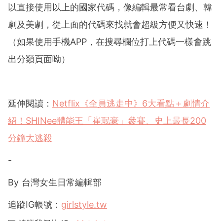
以直接使用以上的國家代碼，像編輯最常看台劇、韓
劇及美劇，從上面的代碼來找就會超級方便又快速！
（如果使用手機APP，在搜尋欄位打上代碼一樣會跳
出分類頁面呦）
延伸閱讀：
Netflix《全員逃走中》6大看點＋劇情介
紹！SHINee體能王「崔珉豪」參賽、史上最長200
分鐘大逃殺
-
By 台灣女生日常編輯部
追蹤
IG
帳號：
girlstyle.tw