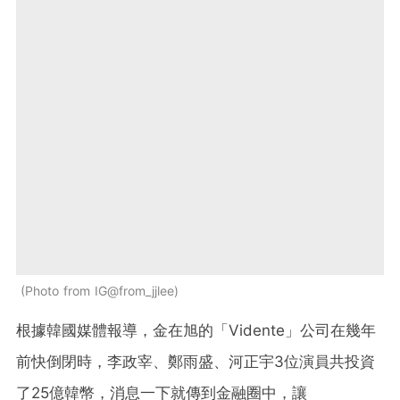
Photo from IG@from_jjlee
根據韓國媒體報導，金在旭的「Vidente」公司在幾年
前快倒閉時，李政宰、鄭雨盛、河正宇3位演員共投資
了25億韓幣，消息一下就傳到金融圈中，讓