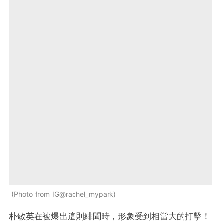
Photo from IG@rachel_mypark
朴敏英在被爆出這則緋聞時，形象受到相當大的打擊！