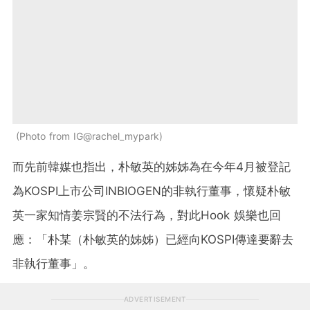
Photo from IG@rachel_mypark
而先前韓媒也指出，朴敏英的姊姊為在今年4月被登記
為KOSPI上市公司INBIOGEN的非執行董事，懷疑朴敏
英一家知情姜宗賢的不法行為，對此Hook 娛樂也回
應：「朴某（朴敏英的姊姊）已經向KOSPI傳達要辭去
非執行董事」。
ADVERTISEMENT