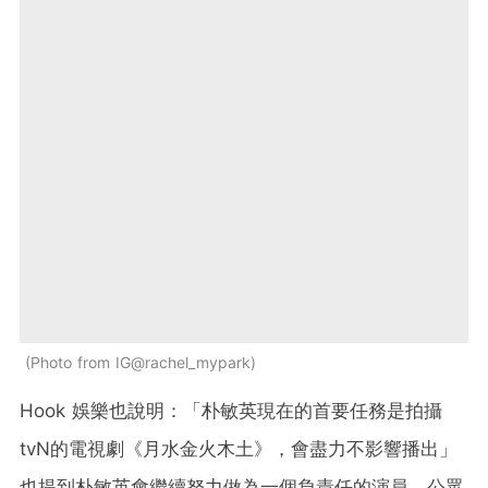
Photo from IG@rachel_mypark
Hook 娛樂也說明：「朴敏英現在的首要任務是拍攝
tvN的電視劇《月水金火木土》，會盡力不影響播出」
也提到朴敏英會繼續努力做為一個負責任的演員、公眾