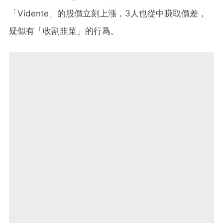
「Vidente」的股價立刻上漲，3人也從中賺取價差，
疑似有「收割韭菜」的行爲。