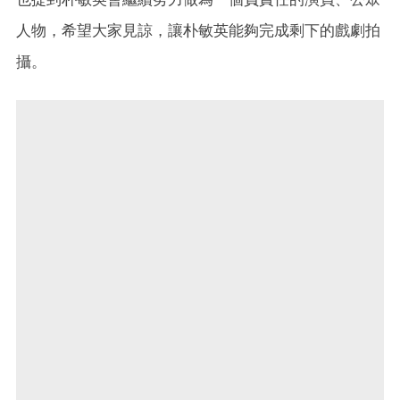
人物，希望大家見諒，讓朴敏英能夠完成剩下的戲劇拍
攝。