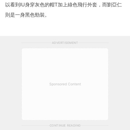
以看到IU身穿灰色的帽T加上綠色飛行外套，而劉亞仁
則是一身黑色勁裝。
ADVERTISEMENT
Sponsored Content
CONTINUE READING