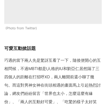
Photo from Twitter
可愛互動掀話題
巧遇的當下兩人先是驚訝互看了一下，隨後便開心的互
相問候，不過MBTI都是I人格的IU和劉亞仁居然隔了三
四個人的距離在打招呼XD，兩人離開前還小聊了幾
句。而這對男神女神在街頭相遇的畫面馬上引起熱烈討
論，網友們紛紛留言「世界也太小，怎麼這麼有緣
份」、「兩人的互動好可愛」、「吃驚的樣子太好笑