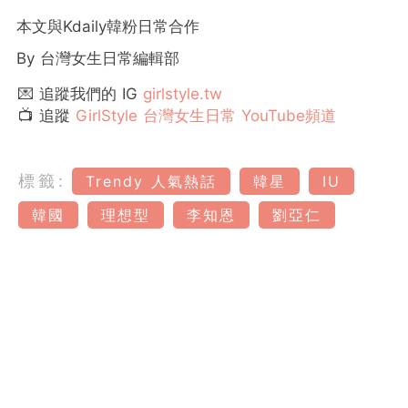
本文與Kdaily韓粉日常合作
By 台灣女生日常編輯部
💌 追蹤我們的 IG
girlstyle.tw
📺 追蹤
GirlStyle 台灣女生日常 YouTube頻道
標籤:
Trendy 人氣熱話
韓星
IU
韓國
理想型
李知恩
劉亞仁