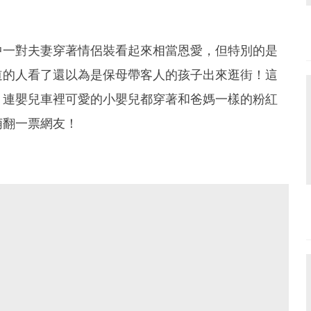
中一對夫妻穿著情侶裝看起來相當恩愛，但特別的是
道的人看了還以為是保母帶客人的孩子出來逛街！這
，連嬰兒車裡可愛的小嬰兒都穿著和爸媽一樣的粉紅
萌翻一票網友！