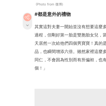
Photo from 微博
#都是意外的禮物
其實這對夫妻一開始並沒有想要這麼
過程，但剛好第一胎是雙胞胎女兒，
天居然一次給他們四個男寶寶！真的
品，也瞬間增添六倍。雖然家裡這麼
同仁，不會因為性別而有所偏袒，也
個！」