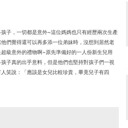
多孩子，一切都是意外~這位媽媽也只有經歷兩次生產
當他們覺得還可以再多添一位弟妹時，沒想到居然老
是超級意外的禮物啊~原先準備好的一人份新生兒用
多孩子真的出乎意料，但是他們也堅持對孩子們一視
有人笑說：「應該是女兒比較珍貴，畢竟兒子有四