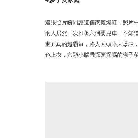
#多子女家庭
這張照片瞬間讓這個家庭爆紅！照片
兩人居然一次推著六個嬰兒車，不知
畫面真的超霸氣，路人回頭率大爆表
色上衣，六顆小腦帶探頭探腦的樣子