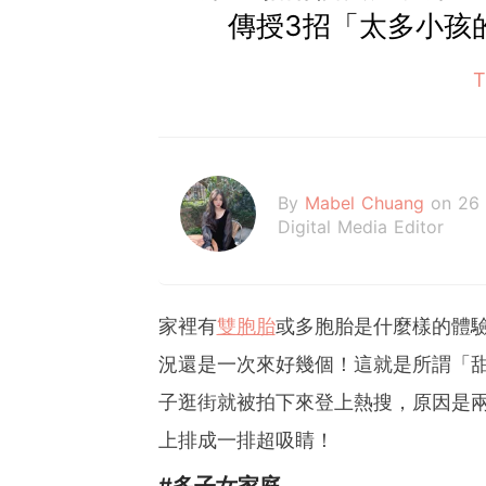
傳授3招「太多小孩
By
Mabel Chuang
on 26
Digital Media Editor
家裡有
雙胞胎
或多胞胎是什麼樣的體
況還是一次來好幾個！這就是所謂「
子逛街就被拍下來登上熱搜，原因是
上排成一排超吸睛！