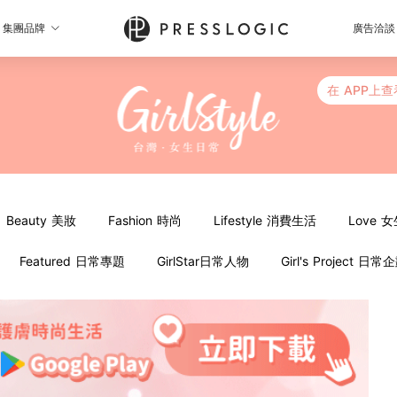
集團品牌
廣告洽談
在 APP上查
Beauty 美妝
Fashion 時尚
Lifestyle 消費生活
Love 
Featured 日常專題
GirlStar日常人物
Girl's Project 日常