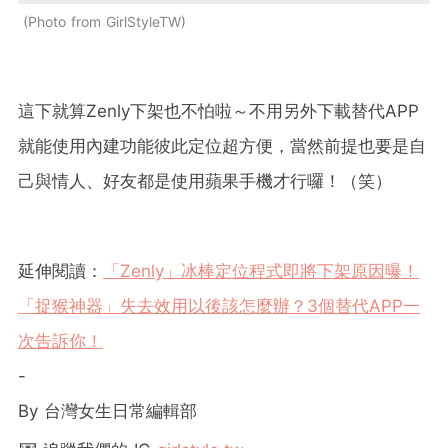
Photo from GirlStyleTW
這下就算Zenly下架也不怕啦～不用另外下載替代APP
就能使用內建功能彼此定位超方便，當然前提也要是自
己與情人、好友都是使用蘋果手機才行囉！（笑）
延伸閱讀：
「Zenly」冰棒定位程式即將下架原因曝！
「捉猴神器」失去效用以後該怎麼辦？3個替代APP一
次告訴你！
-
By 台灣女生日常編輯部