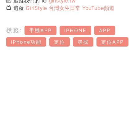
💌 追蹤我們的 IG
girlstyle.tw
📺 追蹤
GirlStyle 台灣女生日常 YouTube頻道
標籤:
手機APP
IPHONE
APP
iPhone功能
定位
尋找
定位APP