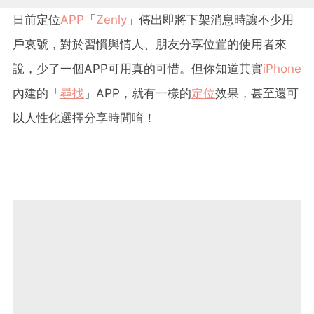
日前定位
APP
「
Zenly
」傳出即將下架消息時讓不少用
戶哀號，對於習慣與情人、朋友分享位置的使用者來
說，少了一個APP可用真的可惜。但你知道其實
iPhone
內建的「
尋找
」APP，就有一樣的
定位
效果，甚至還可
以人性化選擇分享時間唷！