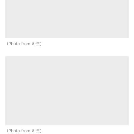
Photo from 하트
Photo from 하트