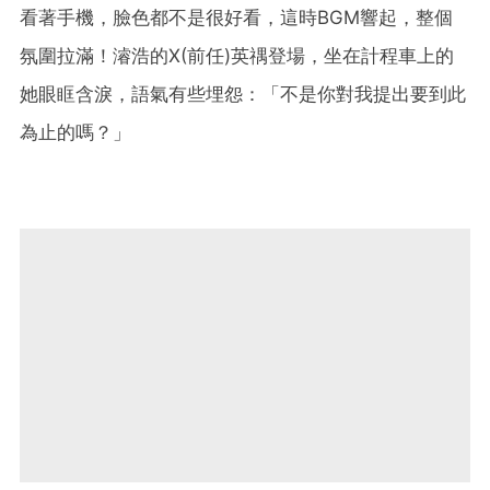
看著手機，臉色都不是很好看，這時BGM響起，整個
氛圍拉滿！濬浩的X(前任)英禑登場，坐在計程車上的
她眼眶含淚，語氣有些埋怨：「不是你對我提出要到此
為止的嗎？」