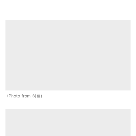
Photo from 하트