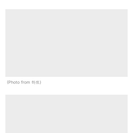
Photo from 하트