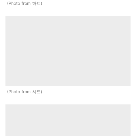
Photo from 하트
Photo from 하트