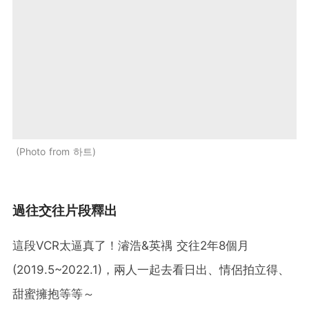
Photo from 하트
過往交往片段釋出
這段VCR太逼真了！濬浩&英禑 交往2年8個月
(2019.5~2022.1)，兩人一起去看日出、情侶拍立得、
甜蜜擁抱等等～