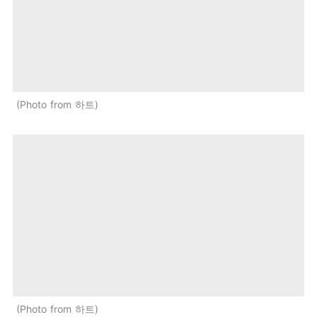
Photo from 하트
Photo from 하트