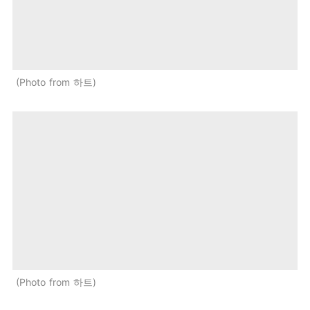
Photo from 하트
Photo from 하트