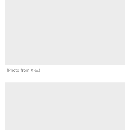
Photo from 하트