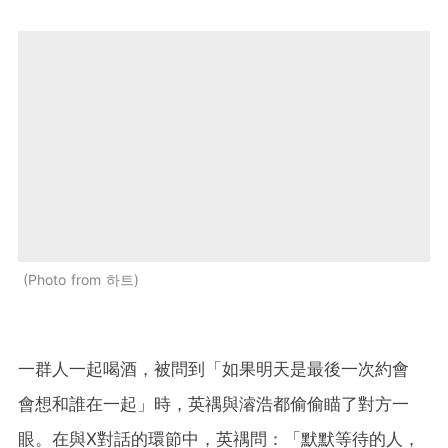
Photo from 하트
一群人一起喝酒，被問到「如果明天是最後一次約會
會想和誰在一起」時，英禑與濬浩都偷偷瞄了對方一
眼。在與X對話的環節中，英禑問：「默默等待的人，