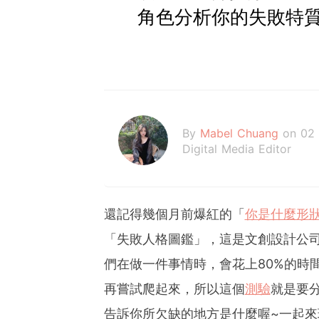
角色分析你的失敗特
By
Mabel Chuang
on 02
Digital Media Editor
還記得幾個月前爆紅的「
你是什麼形
「失敗人格圖鑑」，這是文創設計公
們在做一件事情時，會花上80%的時
再嘗試爬起來，所以這個
測驗
就是要
告訴你所欠缺的地方是什麼喔~一起來