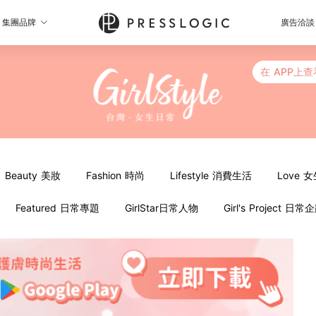
集團品牌
廣告洽談
在 APP上查
Beauty 美妝
Fashion 時尚
Lifestyle 消費生活
Love 
Featured 日常專題
GirlStar日常人物
Girl's Project 日常