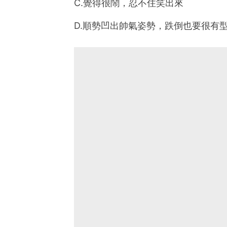
C.覺得很鬧，忍不住笑出來
D.順勢凹出帥氣姿勢，跌倒也要很有