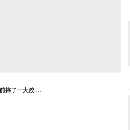
了一大跤....