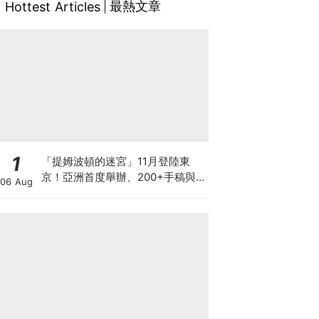
最熱文章
Hottest Articles
1
「提姆波頓的迷宮」11月登陸東
京！亞洲首度舉辦、200+手稿與
06 Aug
沒入型沉浸式體驗懶人包