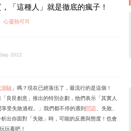
質，「這種人」就是徹底的瘋子！
心靈熱可可
 Sep 2022
狀測驗
」嗎？現在已經落伍了，最流行的是這個！
司「良艮創意」推出的特別企劃，他們表示「其實人
間享受失敗過程。」我們都不停的遇到
問題
、失敗、
分析出你面對「失敗」時，可能的反應與態度！也會
玩玩看吧！