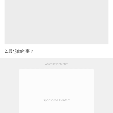
2.最想做的事？
ADVERTISEMENT
Sponsored Content