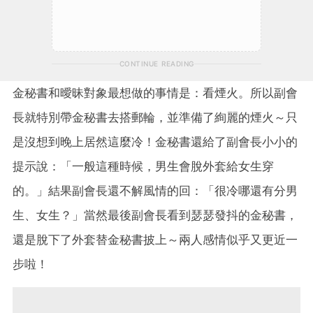
CONTINUE READING
金秘書和曖昧對象最想做的事情是：看煙火。所以副會
長就特別帶金秘書去搭郵輪，並準備了絢麗的煙火～只
是沒想到晚上居然這麼冷！金秘書還給了副會長小小的
提示說：「一般這種時候，男生會脫外套給女生穿
的。」結果副會長還不解風情的回：「很冷哪還有分男
生、女生？」當然最後副會長看到瑟瑟發抖的金秘書，
還是脫下了外套替金秘書披上～兩人感情似乎又更近一
步啦！