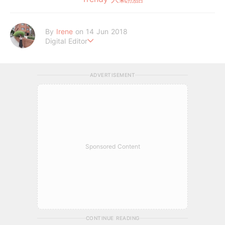
By
Irene
on 14 Jun 2018
Digital Editor
做自己，好嗎？
ADVERTISEMENT
Sponsored Content
CONTINUE READING