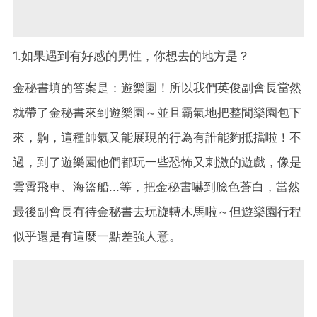
1.如果遇到有好感的男性，你想去的地方是？
金秘書填的答案是：遊樂園！所以我們英俊副會長當然
就帶了金秘書來到遊樂園～並且霸氣地把整間樂園包下
來，齁，這種帥氣又能展現的行為有誰能夠抵擋啦！不
過，到了遊樂園他們都玩一些恐怖又刺激的遊戲，像是
雲霄飛車、海盜船...等，把金秘書嚇到臉色蒼白，當然
最後副會長有待金秘書去玩旋轉木馬啦～但遊樂園行程
似乎還是有這麼一點差強人意。