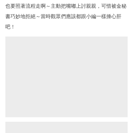
也要照著流程走啊～主動把嘴嘟上討親親，可惜被金秘
書巧妙地拒絕～當時觀眾們應該都跟小編一樣捶心肝
吧！