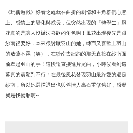
《玩偶遊戲》好看之處就在曲折的劇情和主角群們心態
上、感情上的變化與成長，但突然出現的「轉學生」風
花真的是讓人沒辦法喜歡的角色啊！風花出現後先是跟
紗南很要好，本來很討厭羽山的她，轉而又喜歡上羽山
的放蕩不羈（笑），在紗南去紐約的那天直接在紗南面
前牽起羽山的手！這段還直接進片尾曲，小時候看到這
幕真的震驚到不行！在最後風花發現羽山最終愛的還是
紗南，所以她選擇退出也與舊情人高石重修舊好，感覺
就是找備胎啊~