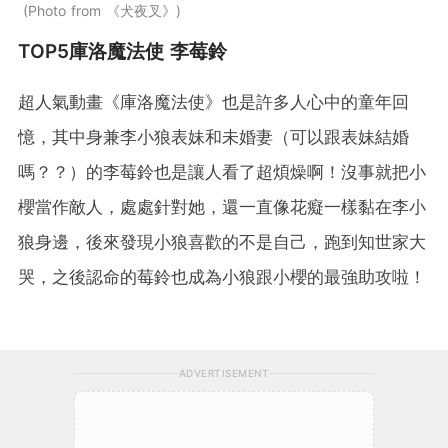
Photo from 《犬夜叉》
TOP5庫洛魔法使 李莓鈴
超人氣動畫《庫洛魔法使》也是許多人心中的童年回
憶，其中身兼李小狼表妹和未婚妻（可以跟表妹結婚
嗎？？）的李莓鈴也是讓人看了超煩燥啊！沒事就把小
櫻當作敵人，處處針對她，還一直像花癡一樣黏在李小
狼身邊，後來發現小狼喜歡的不是自己，跑到知世家大
哭，之後認命的莓鈴也成為小狼跟小櫻的最強助攻啦！
ADVERTISEMENT