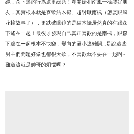
純，森下遙的行為還更綠茶！剛開始和南風一樣裝好朋
友，其實根本就是喜歡結木攝、超討厭南楓（怎麼跟風
花撞故事了），更跌破眼鏡的是結木攝居然真的有跟森
下遙在一起！最後才發現自己真正喜歡的是南楓，跟森
下遙在一起根本不快樂，變向的逼小遙離開…是說這些
男主們問題好像也都很大欸，不喜歡就不要在一起啊~
難道這就是帥哥的煩惱嗎？