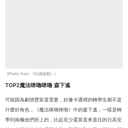
Photo from 《玩偶遊戲》
TOP2魔法咪嚕咪嚕 森下遙
可能因為劇情豐富度需要，好像卡通裡的轉學生都不是
什麼好角色，《魔法咪嚕咪嚕》中的森下遙，一樣是轉
學到南楓他們班上的，比起至少還算直來直往的日高安