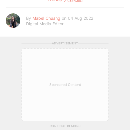
By
Mabel Chuang
on 04 Aug 2022
Digital Media Editor
ADVERTISEMENT
Sponsored Content
CONTINUE READING