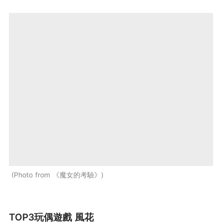
Photo from 《魔女的考驗》
TOP3玩偶遊戲 風花