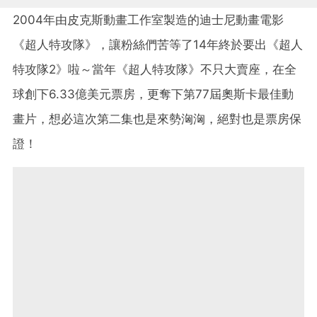
2004年由皮克斯動畫工作室製造的迪士尼動畫電影
《超人特攻隊》，讓粉絲們苦等了14年終於要出《超人
特攻隊2》啦～當年《超人特攻隊》不只大賣座，在全
球創下6.33億美元票房，更奪下第77屆奧斯卡最佳動
畫片，想必這次第二集也是來勢洶洶，絕對也是票房保
證！