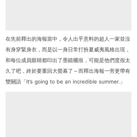
在先前釋出的海報當中，令人出乎意料的超人一家並沒
有身穿緊身衣，而是以一身日常打扮夏威夷風格出現，
和每位成員眼睛都印出了墨鏡曬痕，可能是他們度假太
久了吧，終於要重回大螢幕了～而釋出海報一旁更帶有
雙關語「It
’
s going to be an incredible summer.」