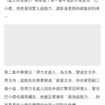
《超人特攻隊2》將承接了第一集中電影片尾嬰兒「巴
小傑」突然展現驚人超能力，讓影迷更期待續集的到來
～
第二集中將會以「彈力女超人」為主角，變成女主外、
男主內，超能先生將要變成「家庭主夫」待在家照顧三
個小孩，而彈力女超人則在外面打擊罪惡和壞人，嬰兒
巴小傑也備受矚目，他被証實擁有「最強超能力」，快
來看看巴小傑怎麼帶領全家一同對抗危機～