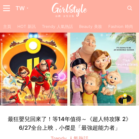
TW
主頁
HOT 新訊
Trendy 人氣熱話
Beauty 美妝
Fashion 時尚
最狂嬰兒回來了！等14年值得～《超人特攻隊 2》
6/27全台上映，小傑是「最強超能力者」
Trendy 人氣熱話