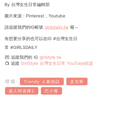
By
台灣女生日常編輯部
圖片來源：Pinterest，Youtube
請追蹤我們的
IG
帳號
girlsdaily.tw
喔～
有想要分享的也可以在
IG #
台灣女生日
常
#GIRLSDAILY
💌 追蹤我們的 IG
girlstyle.tw
📺 追蹤
GirlStyle 台灣女生日常 YouTube頻道
標籤:
Trendy 人氣熱話
皮克斯
超人特攻隊2
巴小傑