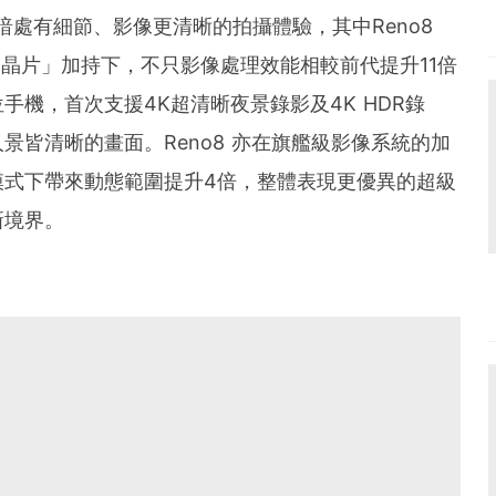
暗處有細節、影像更清晰的拍攝體驗，其中Reno8
像 NPU 晶片」加持下，不只影像處理效能相較前代提升11倍
機，首次支援4K超清晰夜景錄影及4K HDR錄
景皆清晰的畫面。Reno8 亦在旗艦級影像系統的加
模式下帶來動態範圍提升4倍，整體表現更優異的超級
新境界。