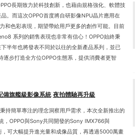
OPPO長期致力於科技創新，也藉由規格強化、軟體技
品。而這次OPPO首度將自研影像NPU晶片應用在
理能力和色彩表現，期望帶給用戶更多的創作可能。目前
eno8 系列的銷售表現也非常有信心！OPPO始終秉
在下半年也將發表不同於以往的全新產品系列，並已
待逐步打造全方位OPPO生態系，提供消費者更智
配備旗艦級影像系統
夜拍體驗再升級
，秉持簡單專注的理念洞察用戶需求，本次全新推出的
，OPPO與Sony共同開發的Sony IMX766與
R技術，可大幅提升進光量和成像品質，再透過5000萬畫