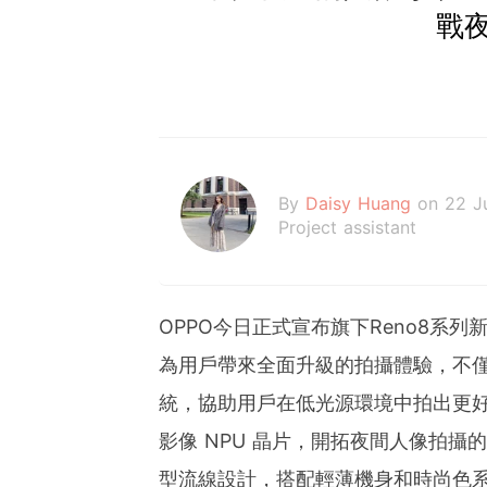
戰
By
Daisy Huang
on 22 J
Project assistant
OPPO今日正式宣布旗下Reno8系列新機
為用戶帶來全面升級的拍攝體驗，不僅兩機型
統，協助用戶在低光源環境中拍出更好的夜景人
影像 NPU 晶片，開拓夜間人像拍
型流線設計，搭配輕薄機身和時尚色系