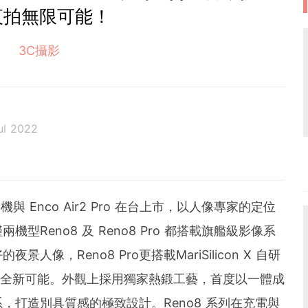
夜拍無限可能！
3C攝影
ul 2022
與 Enco Air2 Pro 在台上市，以人像專家的定位
Reno8 及 Reno8 Pro 都搭載旗艦級影像系
像，Reno8 Pro更搭載MariSilicon X 自研
攝的全新可能。外觀上採用獨家熱鍛工藝，首度以一體成
，打造別具質感的極致設計。Reno8 系列在充電與