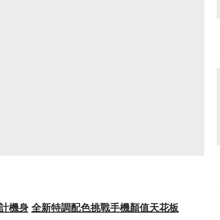
計機身
全新特調配色挑戰手機顏值天花板