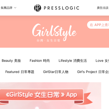
集團品牌
廣告洽談
在 APP上查
Beauty 美妝
Fashion 時尚
Lifestyle 消費生活
Love 
Featured 日常專題
GirlStar日常人物
Girl's Project 日常