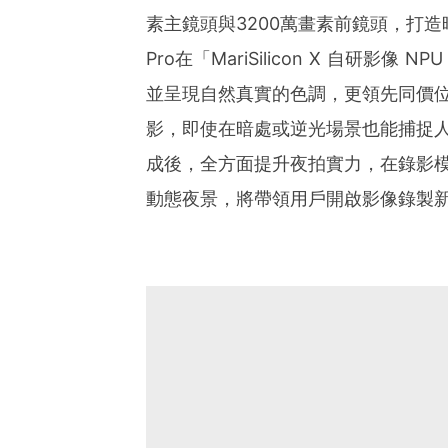
素主鏡頭與3200萬畫素前鏡頭，打造
Pro在「MariSilicon X 自研影
並呈現自然真實的色調，更領先同價位手
影，即使在暗處或逆光場景也能捕捉人
成後，全方面提升夜拍實力，在錄影
動態夜景，將帶領用戶開啟影像錄製