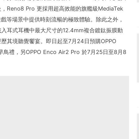
no8 Pro 更採用超高效能的旗艦級MediaTek
攝錄影、遊戲等場景中提供時刻流暢的極致體驗。除此之外，
ro 搭載入耳式耳機中最大尺寸的12.4mm複合鍍鈦振膜動
歷其境聽覺饗宴。即日起至7月24日預購OPPO
，另OPPO Enco Air2 Pro 於7月25日至8月8