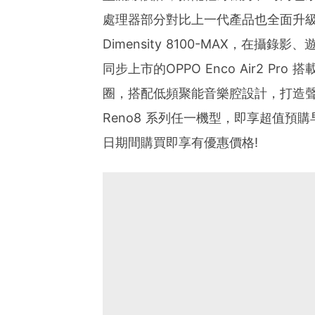
處理器部分對比上一代產品也全面升級，Re
Dimensity 8100-MAX，在
同步上市的OPPO Enco Air2 P
圈，搭配低頻聚能音樂腔設計，打造聲
Reno8 系列任一機型，即享超值預購早鳥禮
日期間購買即享有優惠價格!