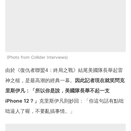
Photo from Collider Interviews
由於《復仇者聯盟4：終局之戰》結尾美國隊長舉起雷
神之槌，是最高潮的經典一幕。
因此記者現在就笑問克
里斯伊凡：「所以你是說，美國隊長舉不起一支
iPhone 12？」
克里斯伊凡則妙回：「你這句話有點咄
咄逼人了喔，不要亂搞事情。」