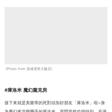
Photo from 高雄漢來大飯店
#庫洛米 魔幻龐克房
接下來就是美樂蒂的死對頭加好朋友「庫洛米」啦~身
為魔幻搖滾樂團手的庫洛米，房間當然也很特別，充滿