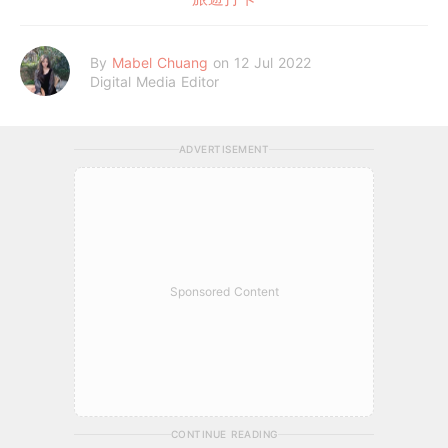
By
Mabel Chuang
on 12 Jul 2022
Digital Media Editor
ADVERTISEMENT
Sponsored Content
CONTINUE READING