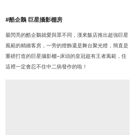
#酷企鵝 巨星攝影棚房
最閃亮的酷企鵝就愛與眾不同，漢來飯店推出超強巨星
風範的精緻客房，一旁的燈飾還是舞台聚光燈，簡直是
重磅打造的巨星攝影棚~床頭的皇冠超有王者風範，住
這裡一定會忍不住中二病發作的啦！