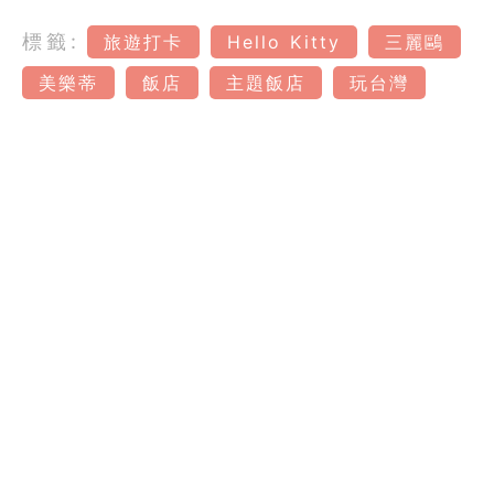
標籤:
旅遊打卡
Hello Kitty
三麗鷗
美樂蒂
飯店
主題飯店
玩台灣