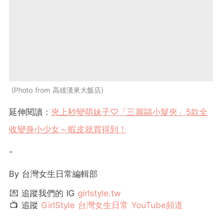
Photo from 高雄漢來大飯店
延伸閱讀：
夾上秒變萌妹子♡「三麗鷗小髮夾」5款全
收變身小少女～蝦皮就買得到！
-
By 台灣女生日常編輯部
💌 追蹤我們的 IG
girlstyle.tw
📺 追蹤
GirlStyle 台灣女生日常 YouTube頻道