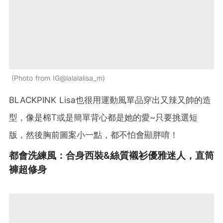
Photo from IG@lalalalisa_m
BLACKPINK Lisa也很用運動風單品穿出又辣又帥的造
型，像是棉T或是簡單背心都是她的愛~只要挑選短
版，然後胸前圖案小一點，都不怕會顯胖唷！
都會洗練風：合身西裝&絲質襯衫優雅迷人，直筒
褲超修身