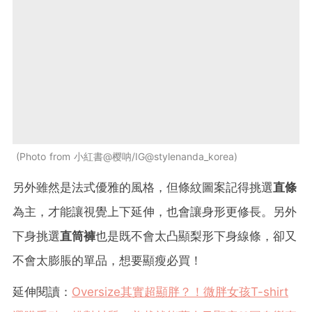
Photo from 小紅書@樱呐/IG@stylenanda_korea
另外雖然是法式優雅的風格，但條紋圖案記得挑選
直條
為主，才能讓視覺上下延伸，也會讓身形更修長。另外
下身挑選
直筒褲
也是既不會太凸顯梨形下身線條，卻又
不會太膨脹的單品，想要顯瘦必買！
延伸閱讀：
Oversize其實超顯胖？！微胖女孩T-shirt