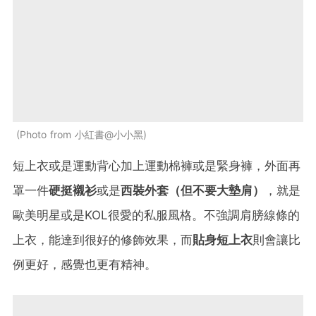
Photo from 小紅書@小小黑
短上衣或是運動背心加上運動棉褲或是緊身褲，外面再
罩一件
硬挺襯衫
或是
西裝外套（但不要大墊肩）
，就是
歐美明星或是KOL很愛的私服風格。不強調肩膀線條的
上衣，能達到很好的修飾效果，而
貼身短上衣
則會讓比
例更好，感覺也更有精神。