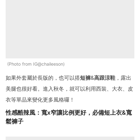
Photo from IG@chaileeson
如果外套屬於長版的，也可以搭
短褲
&
高跟涼鞋
，露出
美腿也很好看。進入秋冬，就可以利用西裝、大衣、皮
衣等單品來變化更多風格囉！
性感酷辣風：寬x窄讓比例更好，必備短上衣&寬
鬆褲子