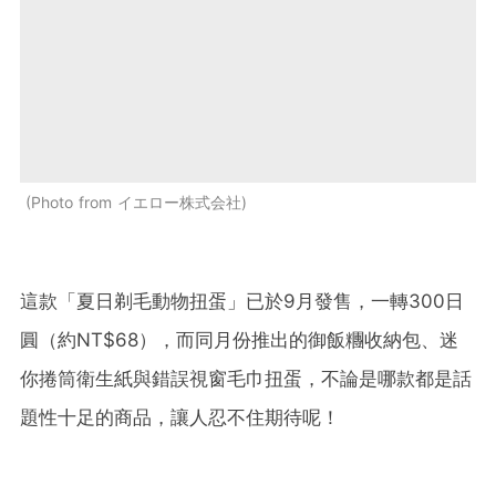
Photo from イエロー株式会社
這款「夏日剃毛動物扭蛋」已於9月發售，一轉300日
圓（約NT$68），而同月份推出的御飯糰收納包、迷
你捲筒衛生紙與錯誤視窗毛巾扭蛋，不論是哪款都是話
題性十足的商品，讓人忍不住期待呢！