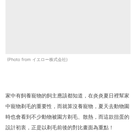
Photo from イエロー株式会社
家中有飼養寵物的飼主應該都知道，在炎炎夏日裡幫家
中寵物剃毛的重要性，而就算沒養寵物，夏天去動物園
時也會看到不少動物被園方剃毛、散熱，而這款扭蛋的
設計初衷，正是以剃毛前後的對比畫面為重點！