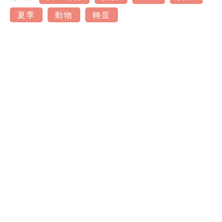
夏季
動物
轉蛋