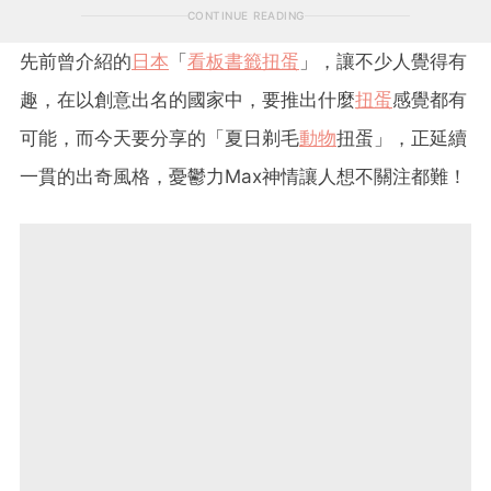
CONTINUE READING
先前曾介紹的
日本
「
看板書籤扭蛋
」，讓不少人覺得有
趣，在以創意出名的國家中，要推出什麼
扭蛋
感覺都有
可能，而今天要分享的「夏日剃毛
動物
扭蛋」，正延續
一貫的出奇風格，憂鬱力Max神情讓人想不關注都難！