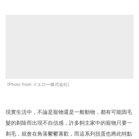
Photo from イエロー株式会社
現實生活中，不論是寵物還是一般動物，都有可能因毛
髮的剃除而出現不自信感，許多飼主家中的寵物只要一
剃毛，就會在角落鬱鬱寡歡，而這系列扭蛋也將此特點