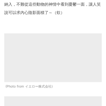
納入，不難從這些動物的神情中看到憂鬱一面，讓人笑
說可以求內心陰影面積了～（欸）
Photo from イエロー株式会社