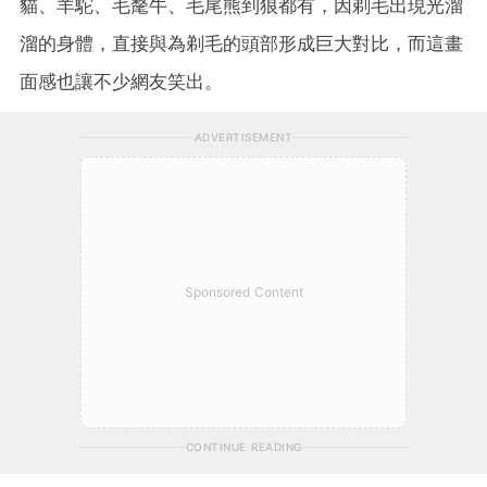
貓、羊駝、毛氂牛、毛尾熊到狼都有，因剃毛出現光溜
溜的身體，直接與為剃毛的頭部形成巨大對比，而這畫
面感也讓不少網友笑出。
ADVERTISEMENT
Sponsored Content
CONTINUE READING