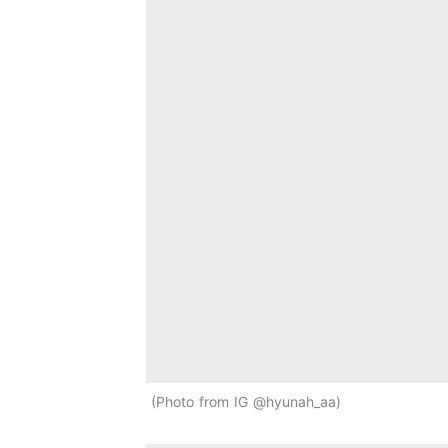
Photo from IG @hyunah_aa