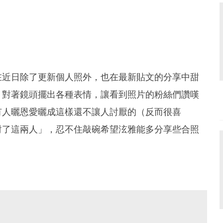
在近日除了更新個人照外，也在最新貼文的分享中甜
，對著鏡頭擺出各種表情，讓看到照片的粉絲們讚嘆
有人曬恩愛曬成這樣還不讓人討厭的（反而很喜
對了這兩人」，忍不住敲碗希望泫雅能多分享些合照