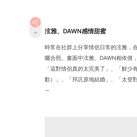
泫雅、DAWN感情甜蜜
時常在社群上分享情侶日常的泫雅，
曬合照。畫面中泫雅、DAWN相依偎
「這對情侶真的太完美了」、「鮮少
歡）」、「拜託原地結婚」、「太登
～