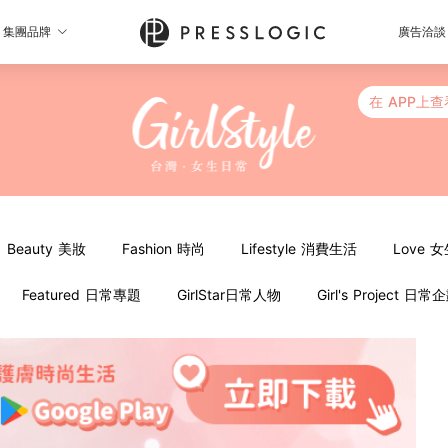
集團品牌
廣告洽談
在 APP上查
Beauty 美妝
Fashion 時尚
Lifestyle 消費生活
Love 
Featured 日常專題
GirlStar日常人物
Girl's Project 日常