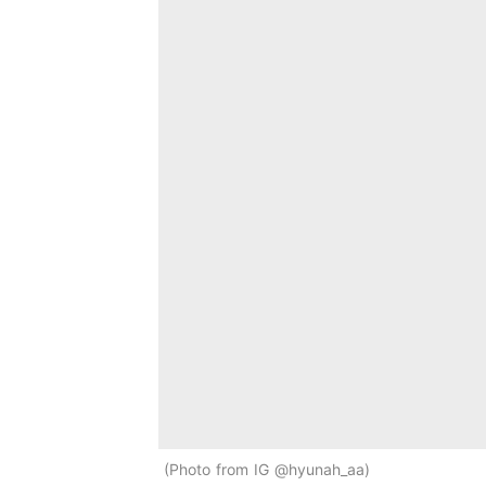
Photo from IG @hyunah_aa