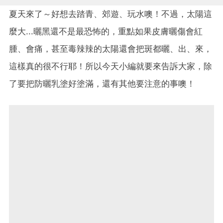
夏天來了～好想去踏青、郊遊、玩水噢！不過，太陽這
麼大...曬黑還不是最恐怖的，重點如果皮膚曬傷會紅
腫、會痛，甚至毒辣辣的太陽還會把斑都曬、出、來，
這樣真的很不行耶！所以今天小編就要來告訴大家，除
了要把防曬乳塗好塗滿，還有其他要注意的事噢！