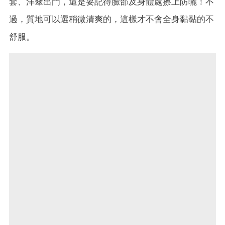
套、洋傘出門，還是要記得臉部及身體處擦上防曬！不
過，質地可以選稍微清爽的，這樣才不會全身黏黏的不
舒服。