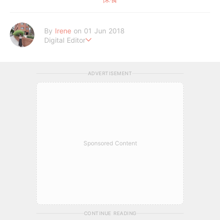
By
Irene
on 01 Jun 2018
Digital Editor
做自己，好嗎？
ADVERTISEMENT
Sponsored Content
CONTINUE READING