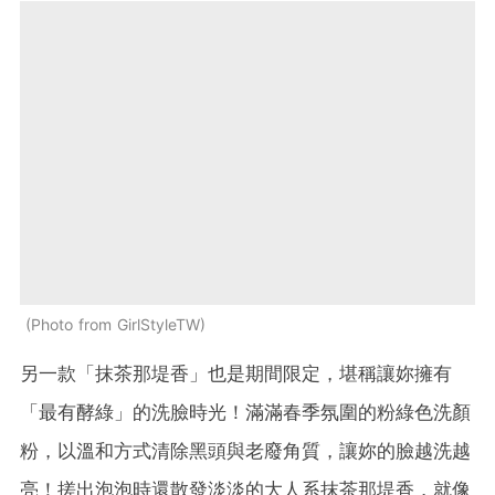
Photo from GirlStyleTW
另一款「抹茶那堤香」也是期間限定，堪稱讓妳擁有
「最有酵綠」的洗臉時光！滿滿春季氛圍的粉綠色洗顏
粉，以溫和方式清除黑頭與老廢角質，讓妳的臉越洗越
亮！搓出泡泡時還散發淡淡的大人系抹茶那堤香，就像