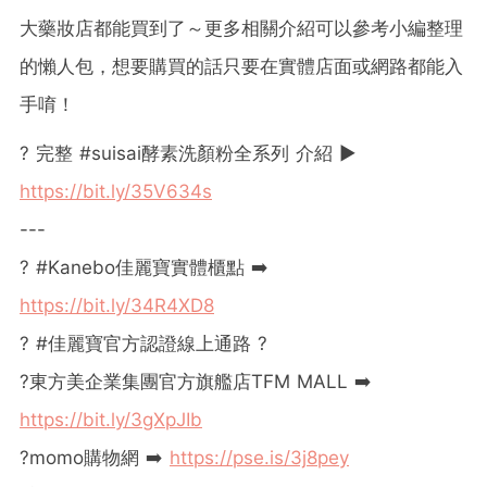
大藥妝店都能買到了～更多相關介紹可以參考小編整理
的懶人包，想要購買的話只要在實體店面或網路都能入
手唷！
? 完整 #suisai酵素洗顏粉全系列 介紹 ▶
https://bit.ly/35V634s
---
? #Kanebo佳麗寶實體櫃點 ➡️
https://bit.ly/34R4XD8
? #佳麗寶官方認證線上通路 ?
?東方美企業集團官方旗艦店TFM MALL ➡️
https://bit.ly/3gXpJIb
?momo購物網 ➡️
https://pse.is/3j8pey