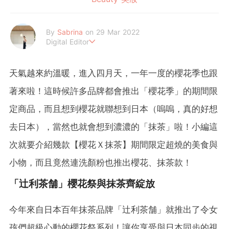
By
Sabrina
on 29 Mar 2022
Digital Editor
Never be the person you don't like .
And be the one you want to be .
天氣越來約溫暖，進入四月天，一年一度的櫻花季也跟
著來啦！這時候許多品牌都會推出「櫻花季」的期間限
定商品，而且想到櫻花就聯想到日本（嗚嗚，真的好想
去日本），當然也就會想到濃濃的「抹茶」啦！小編這
次就要介紹幾款【櫻花Ｘ抹茶】期間限定超燒的美食與
小物，而且竟然連洗顏粉也推出櫻花、抹茶款！
「辻利茶舗」櫻花祭與抹茶齊綻放
今年來自日本百年抹茶品牌「辻利茶舗」就推出了令女
孩們超級心動的櫻花祭系列！讓你享受與日本同步的視