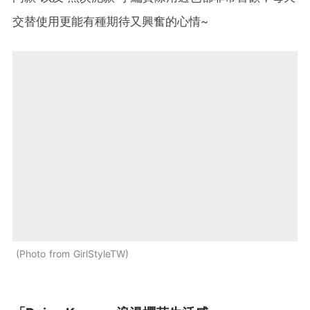
交替使用更能有種期待又興奮的心情~
Photo from GirlStyleTW