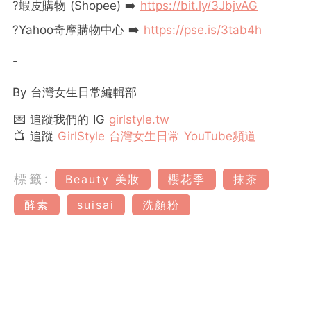
?蝦皮購物 (Shopee) ➡️
https://bit.ly/3JbjvAG
?Yahoo奇摩購物中心 ➡️
https://pse.is/3tab4h
-
By 台灣女生日常編輯部
💌 追蹤我們的 IG
girlstyle.tw
📺 追蹤
GirlStyle 台灣女生日常 YouTube頻道
標籤:
Beauty 美妝
櫻花季
抹茶
酵素
suisai
洗顏粉