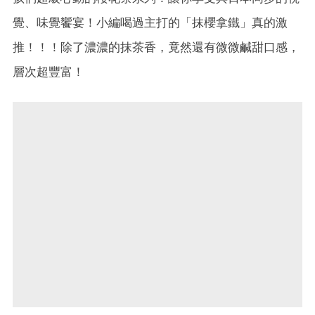
覺、味覺饗宴！小編喝過主打的「抹櫻拿鐵」真的激
推！！！除了濃濃的抹茶香，竟然還有微微鹹甜口感，
層次超豐富！