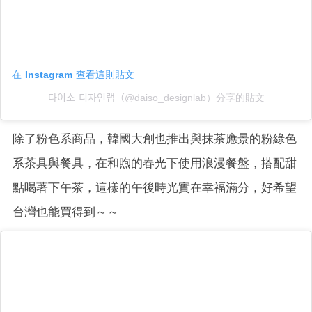
在 Instagram 查看這則貼文
다이소 디자인랩（@daiso_designlab）分享的貼文
除了粉色系商品，韓國大創也推出與抹茶應景的粉綠色
系茶具與餐具，在和煦的春光下使用浪漫餐盤，搭配甜
點喝著下午茶，這樣的午後時光實在幸福滿分，好希望
台灣也能買得到～～