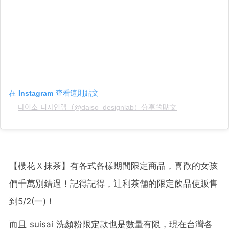
在 Instagram 查看這則貼文
다이소 디자인랩（@daiso_designlab）分享的貼文
【櫻花Ｘ抹茶】有各式各樣期間限定商品，喜歡的女孩
們千萬別錯過！記得記得，辻利茶舗的限定飲品使販售
到5/2(一)！
而且 suisai 洗顏粉限定款也是數量有限，現在台灣各