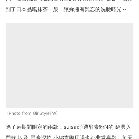
到了日本品嚐抹茶一般，讓妳擁有難忘的洗臉時光～
Photo from GirlStyleTW
除了這期間限定的兩款，suisai淨透酵素粉N的 經典入
門款 以及 黑炭泥款 小編實際用過也都非常喜歡，每天