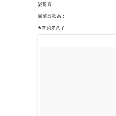
滿驚喜！
目前五款為：
※
青蘋果黃了