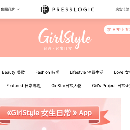
集團品牌
廣告洽談
在 APP上查
Beauty 美妝
Fashion 時尚
Lifestyle 消費生活
Love 
Featured 日常專題
GirlStar日常人物
Girl's Project 日常