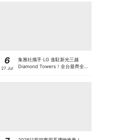
6
集雅社攜手 LG 進駐新光三越
Diamond Towers！全台最齊全
27 Jul
LG 旗艦館 盛大開幕
2026父親節實用系禮物推薦！