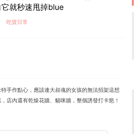
它就秒速甩掉blue
吃貨日常
米特手作點心，應該連大叔魂的女孩的無法招架這想
糕，店內還有乾燥花牆、貓咪牆，整個誘發打卡慾！