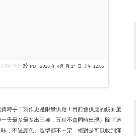
於
5）分享的貼文
PDT 2018 年 4月 月 14 日 上午 12:05
超費時手工製作更是限量供應！目前會供應的鏡面蛋
但一天最多最多出三種，五種不會同時出現）除了這
口味，不過顏色、造型都不一定，絕對是可以收到滿