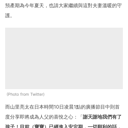
預產期為今年夏天，也請大家繼續與這對夫妻溫暖的守
護。
Photo from Twitter
而山里亮太在日本時間10日凌晨1點的廣播節目中則首
度分享即將成為人父的喜悅之心：「
謝天謝地我們有了
孩子！目前（寶寶）已經進入安定期，一切順利的話，