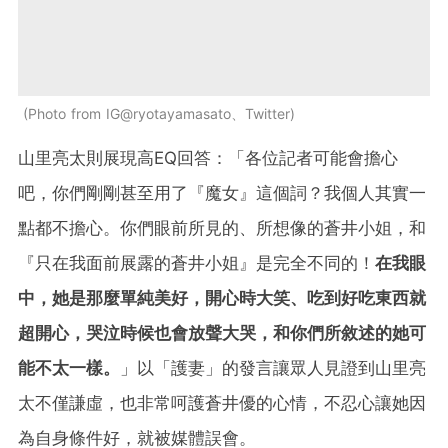
Photo from IG@ryotayamasato、Twitter
山里亮太則展現高EQ回答：「各位記者可能會擔心
吧，你們剛剛甚至用了『魔女』這個詞？我個人其實一
點都不擔心。你們眼前所見的、所想像的蒼井小姐，和
『只在我面前展露的蒼井小姐』是完全不同的！
在我眼
中，她是那麼單純美好，開心時大笑、吃到好吃東西就
超開心，哭泣時候也會放聲大哭，和你們所敘述的她可
能不太一樣。
」以「護妻」的發言讓眾人見證到山里亮
太不僅謙虛，也非常呵護蒼井優的心情，不忍心讓她因
為自身條件好，就被媒體誤會。