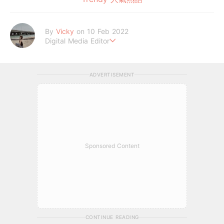
By
Vicky
on 10 Feb 2022
Digital Media Editor
Hi，我是V編。
ADVERTISEMENT
Sponsored Content
CONTINUE READING