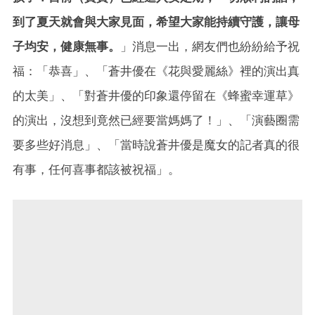
到了夏天就會與大家見面，希望大家能持續守護，讓母
子均安，健康無事。
」消息一出，網友們也紛紛給予祝
福：「恭喜」、「蒼井優在《花與愛麗絲》裡的演出真
的太美」、「對蒼井優的印象還停留在《蜂蜜幸運草》
的演出，沒想到竟然已經要當媽媽了！」、「演藝圈需
要多些好消息」、「當時說蒼井優是魔女的記者真的很
有事，任何喜事都該被祝福」。