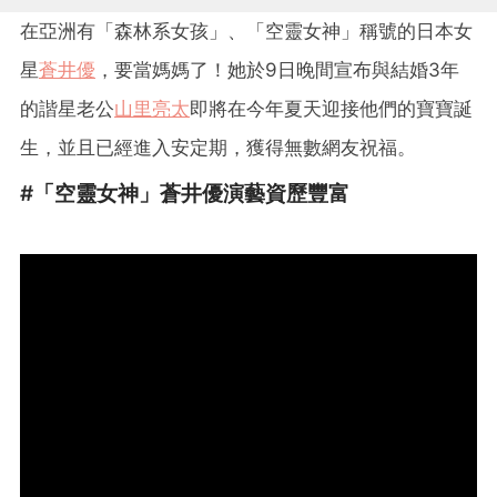
在亞洲有「森林系女孩」、「空靈女神」稱號的日本女
星
蒼井優
，要當媽媽了！她於9日晚間宣布與結婚3年
的諧星老公
山里亮太
即將在今年夏天迎接他們的寶寶誕
生，並且已經進入安定期，獲得無數網友祝福。
#「空靈女神」蒼井優演藝資歷豐富