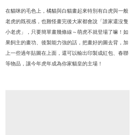
在貓咪的毛色上，橘貓與白貓畫起來特別有白虎與一般
老虎的既視感，也難怪畫完後大家都會說「誰家還沒隻
小老虎」，只要簡單畫幾條線～萌虎不就登場了嘛！如
果飼主的畫功、後製能力強的話，把畫好的圖去背，加
上一些過年貼圖在上面，還可以輸出印製成紅包、春聯
等物品，讓今年虎年成為你家貓皇的主場！