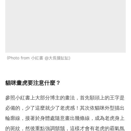
Photo from 小紅書 @大長腿缸缸
貓咪畫虎要注意什麼？
參照小紅書上大部分博主的畫法，首先額頭上的王字是
必備的，少了這麼就少了老虎感！其次依貓咪外型描出
輪廓線，接著於身體處隨意畫出幾條線，成為老虎身上
的斑紋，然後重點強調鬍鬚，這樣才會有老虎的霸氣氛