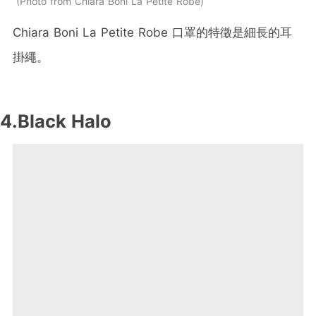
Photo from Chiara Boni La Petite Robe
Chiara Boni La Petite Robe 口罩的特徵是細長的耳
掛繩。
4.Black Halo