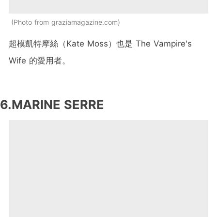
Photo from graziamagazine.com
超模凱特摩絲（Kate Moss）也是 The Vampire's
Wife 的愛用者。
6.MARINE SERRE