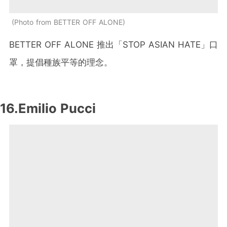
Photo from BETTER OFF ALONE
BETTER OFF ALONE 推出「STOP ASIAN HATE」口
罩，提倡種族平等的理念。
16.Emilio Pucci