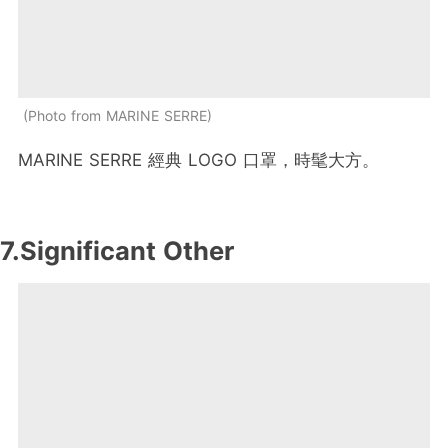
Photo from MARINE SERRE
MARINE SERRE 經典 LOGO 口罩，時髦大方。
7.Significant Other