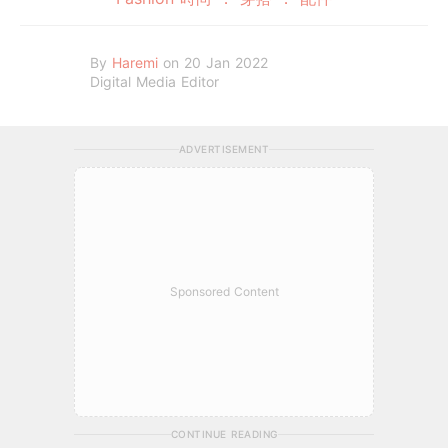
By
Haremi
on 20 Jan 2022
Digital Media Editor
ADVERTISEMENT
Sponsored Content
CONTINUE READING