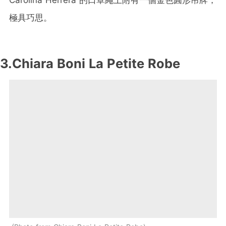
極具巧思。
3.Chiara Boni La Petite Robe