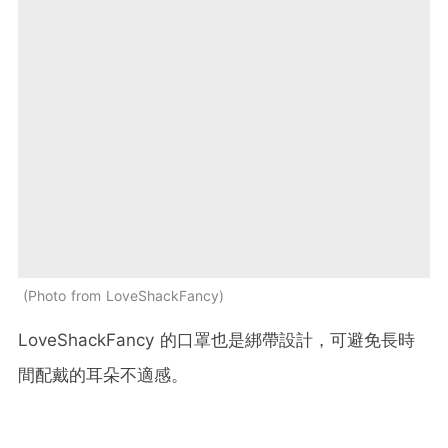
Photo from LoveShackFancy
LoveShackFancy 的口罩也是綁帶設計，可避免長時
間配戴的耳朵不適感。