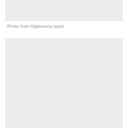
Photo from IG@keanna_taiyh