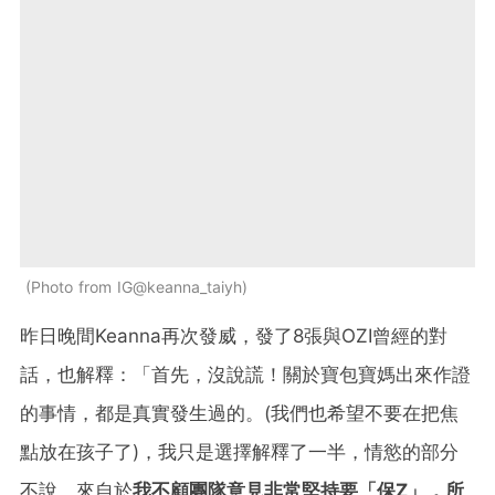
Photo from IG@keanna_taiyh
昨日晚間Keanna再次發威，發了8張與OZI曾經的對
話，也解釋：「首先，沒說謊！關於寶包寶媽出來作證
的事情，都是真實發生過的。(我們也希望不要在把焦
點放在孩子了)，我只是選擇解釋了一半，情慾的部分
不說，來自於
我不顧團隊意見非常堅持要「保Z」，所