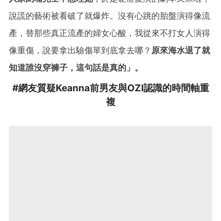
說謊的藝術被看破了就爆炸。沒有心跳的胎盤演得像流
產，替那些真正流產的婦女心酸，我從來不打女人演得
像重傷，說要拿出驗傷單到底拿去哪？
原來海水退了就
知道誰沒穿褲子，這句話是真的」。
#網友質疑Keanna前男友與OZI認識的時間軸重
複