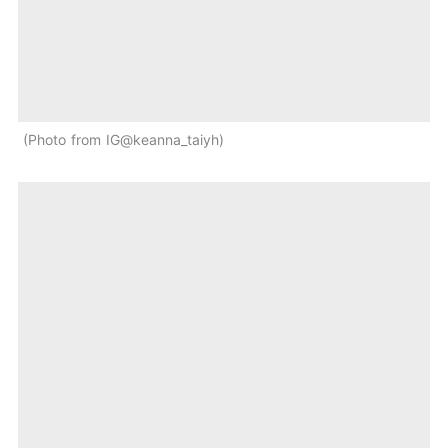
Photo from IG@keanna_taiyh