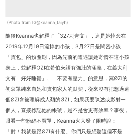
Photo from IG@keanna_taiyh
隨後Keanna也解釋了「327刺青文」，這是她悼念在
2019年12月19日流掉的小孩，3月27日是閨密小孩
「寶包」的預產期，因為先前的遭遇讓她寄情在這小孩
身上，並解釋OZI在希伯來語有強壯的涵義，在義大利
文有「好好睡覺」、「不要有壓力」的意思，寫ØZI的
初衷單純來自她和寶包家人的默契，從來沒有把想過這
個ØZI會被理解成人類的ØZI，如果我要陳述或影射一
個人，直接標記他的帳號，是不是會更有效率？事後，
眼看一些粉絲不買單，Keanna火大發了限時說：
「對！我就是跟ØZI有什麼。你們只是想聽這個不是