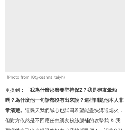
Photo from IG@keanna_taiyh
更提到：「
我為什麼那麼要堅持保Z？我是砲友暈船
嗎？為什麼他一句話都沒有出來說？這些問題他本人非
常清楚。
這幾天我們誠心也試圖希望能盡快溝通熄火，
但對方依然是不回應任由網友粉絲腦補的攻擊我 & 我