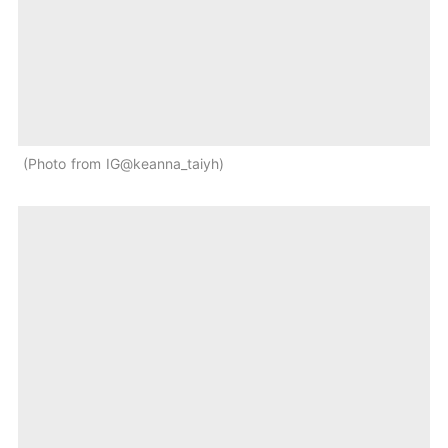
Photo from IG@keanna_taiyh