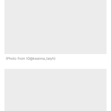
Photo from IG@keanna_taiyh