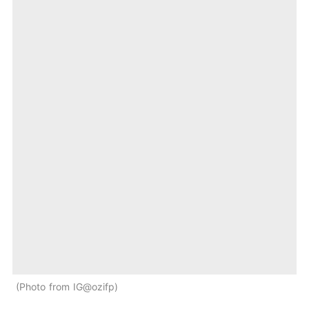
Photo from IG@ozifp