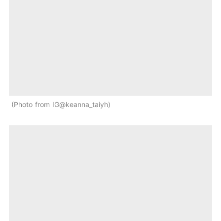
Photo from IG@keanna_taiyh