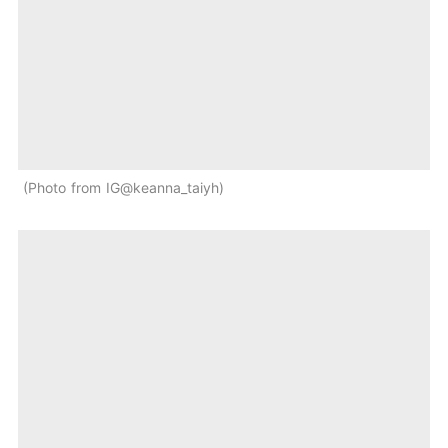
Photo from IG@keanna_taiyh