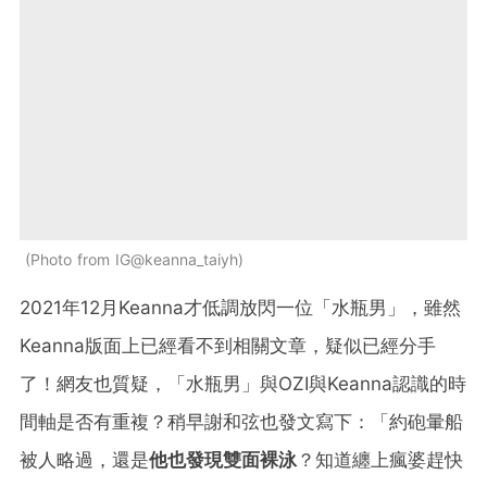
Photo from IG@keanna_taiyh
2021年12月Keanna才低調放閃一位「水瓶男」，雖然
Keanna版面上已經看不到相關文章，疑似已經分手
了！網友也質疑，「水瓶男」與OZI與Keanna認識的時
間軸是否有重複？稍早謝和弦也發文寫下：「約砲暈船
被人略過，還是
他也發現雙面裸泳
？知道纏上瘋婆趕快