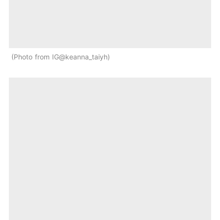
Photo from IG@keanna_taiyh