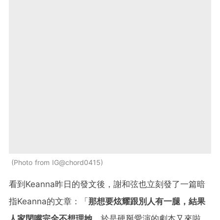
Photo from IG@chord0415
看到Keanna昨日的發文後，謝和弦也立刻發了一篇暗
指Keanna的文章：「
那想要炫耀跟別人有一腿，結果
人家閉嘴完全不想理她
，於是硬掰愛演的劇本又來啦，