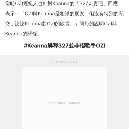
當時OZI經紀人也針對Keanna的「327刺青照」回應，
表示：「OZI與Keanna是相識的朋友，但沒有特別的私
交，謝謝Keanna對ØZI的欣賞。」簡短的說明OZI與
Keanna的關係。
#Keanna解釋327並非指歌手OZI
ADVERTISEMENT
Sponsored Content