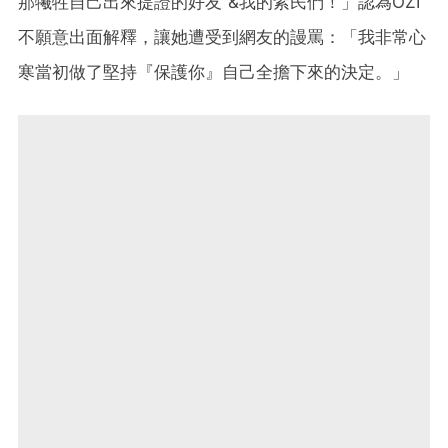
那犧牲自己出來提證的好友 &我的紫民們！」認為OZI
不願意出面解釋，讓她遭受到網友的謾罵：「我非常心
寒當初做了堅持『保護你』自己全擔下來的決定。」