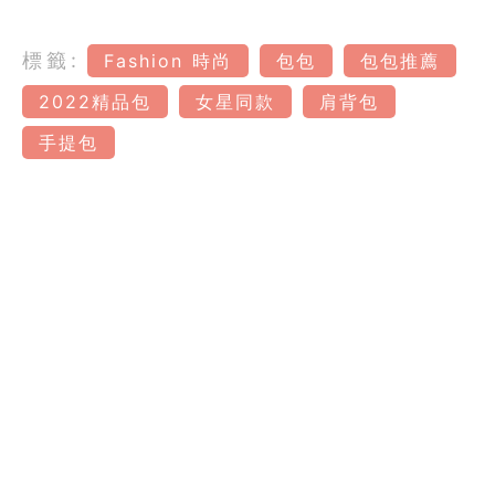
標籤:
Fashion 時尚
包包
包包推薦
2022精品包
女星同款
肩背包
手提包