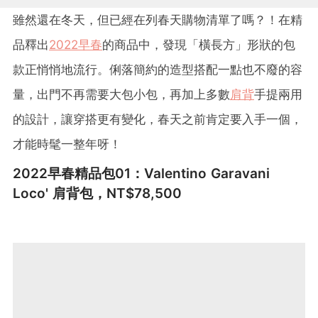
雖然還在冬天，但已經在列春天購物清單了嗎？！在精
品釋出
2022早春
的商品中，發現「橫長方」形狀的包
款正悄悄地流行。俐落簡約的造型搭配一點也不廢的容
量，出門不再需要大包小包，再加上多數
肩背
手提兩用
的設計，讓穿搭更有變化，春天之前肯定要入手一個，
才能時髦一整年呀！
2022早春精品包01：Valentino Garavani
Loco' 肩背包，NT$78,500