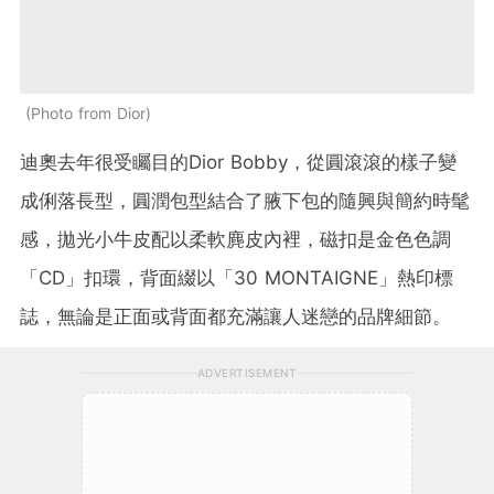
Photo from Dior
迪奧去年很受矚目的Dior Bobby，從圓滾滾的樣子變
成俐落長型，圓潤包型結合了腋下包的隨興與簡約時髦
感，拋光小牛皮配以柔軟麂皮內裡，磁扣是金色色調
「CD」扣環，背面綴以「30 MONTAIGNE」熱印標
誌，無論是正面或背面都充滿讓人迷戀的品牌細節。
ADVERTISEMENT