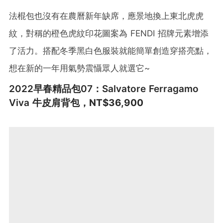
法棍包也沒有在農曆新年缺席，應景地換上東北虎虎
紋，對稱的橙色虎紋印花圖案為 FENDI 招牌元素增添
了活力。搭配冬季黑白色服裝就能簡單創造穿搭亮點，
想在新的一年用氣勢震懾眾人就選它~
2022早春精品包07：Salvatore Ferragamo
Viva 牛皮肩背包，
NT$36,900