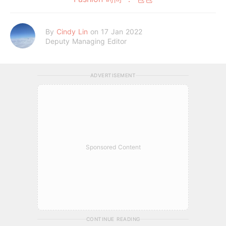
By
Cindy Lin
on 17 Jan 2022
Deputy Managing Editor
ADVERTISEMENT
Sponsored Content
CONTINUE READING