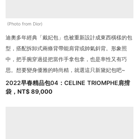
Photo from Dior
迪奧多年經典「戴妃包」也被重新設計成東西橫樣的包
型，搭配拆卸式兩條背帶能肩背或帥氣斜背。形象照
中，把手腕穿過提把當作手拿包拿，也是率性又有巧
思。想要變身優雅的時尚精，就選這只新黛妃包吧~
2022早春精品包04：CELINE
TRIOMPHE肩揹
袋
，
NT$ 89,000