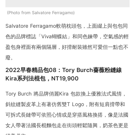
Photo from Salvatore Ferragamo
Salvatore Ferragamo軟萌枕頭包，上面綴上與包包同
色的品牌標誌「Viva蝴蝶結」和同色鍊帶，空氣感的輕
盈包身裡面有兩個隔層，好揹耐裝雖然可愛但一點也不
廢。
2022早春精品包08：Tory Burch薔薇粉縫線
Kira系列法棍包，NT19,900
Tory Burch 將品牌俏麗Kira 包款換上優雅法式風情，
斜紋縫製皮革上有著仿舊雙T Logo，附有短肩揹帶和
可拆式長鏈帶可依照心情或是穿搭風格換搭，像是法國
女人帶著法國長棍麵包走在街頭輕鬆隨興，奶茶色更是