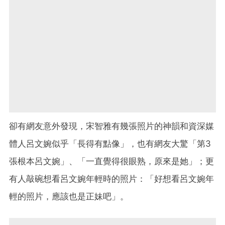
卻有網友意外發現，宋智雅有幾張照片的神韻和資深媒
體人呂文婉似乎「長得有點像」，也有網友大驚「第3
張根本呂文婉」、「一直覺得很眼熟，原來是她」；更
有人敲碗想看呂文婉年輕時的照片：「好想看呂文婉年
輕的照片，應該也是正妹吧」。