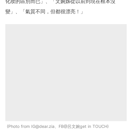
化妝的區別而已」、「文婉姊從以前到現在根本沒
變」、「氣質不同，但都很漂亮！」
Photo from
IG@dear.zia
、FB@呂文婉get in TOUCH