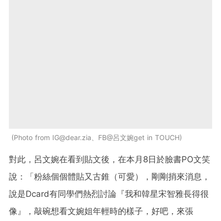
Photo from
IG@dear.zia
、FB@呂文婉get in TOUCH
對此，呂文婉在看到貼文後，在本月8日於臉書PO文笑
說：「粉絲個個體貼又古錐（可愛），剛剛捎來消息，
說是Dcard有同學們熱烈討論『我和韓星宋智雅長得很
像』，敲碗想看文婉姐年輕時的樣子，好吧，來張