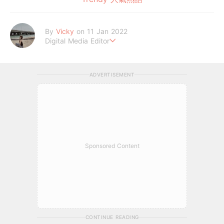
By
Vicky
on 11 Jan 2022
Digital Media Editor
Hi，我是V編。
ADVERTISEMENT
Sponsored Content
CONTINUE READING