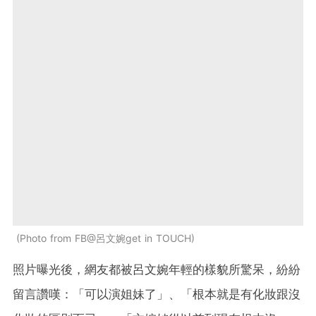
Photo from FB@呂文婉get in TOUCH
照片曝光後，網友都被呂文婉年輕的樣貌所驚呆，紛紛
留言讚嘆：「可以演姐妹了」、「根本就是有化妝跟沒