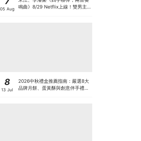
7
鳴曲》8/29 Netflix上線！雙男主
05 Aug
亮點、角色介紹與劇情懶人包
8
2026中秋禮盒推薦指南：嚴選8大
品牌月餅、蛋黃酥與創意伴手禮懶
13 Jul
人包