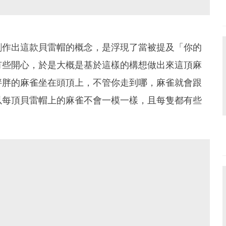
創作出這款貝雷帽的概念，是浮現了當被提及「你的
有些開心，於是大概是基於這樣的構想做出來這頂麻
胖胖的麻雀坐在頭頂上，不管你走到哪，麻雀就會跟
以每頂貝雷帽上的麻雀不會一模一樣，且每隻都有些