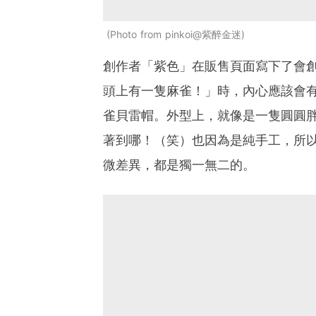
Photo from pinkoi@紫醉金迷
創作者「紫色」在販售頁面寫下了會
頭上有一隻麻雀！」時，內心應該會
雀貝雷帽。外型上，就像是一隻圓圓
著到哪！（笑）也因為是純手工，所
微差異，都是獨一無二的。