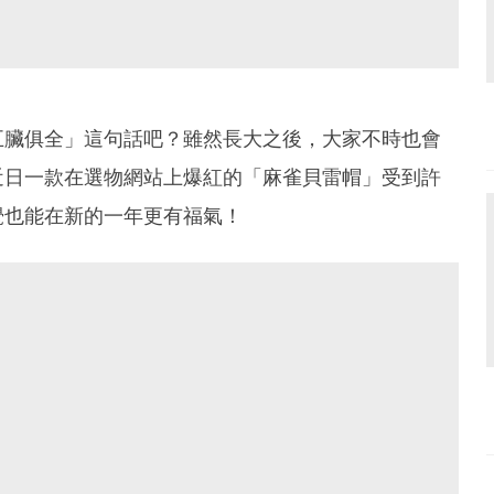
五臟俱全」這句話吧？雖然長大之後，大家不時也會
近日一款在選物網站上爆紅的「麻雀貝雷帽」受到許
覺也能在新的一年更有福氣！