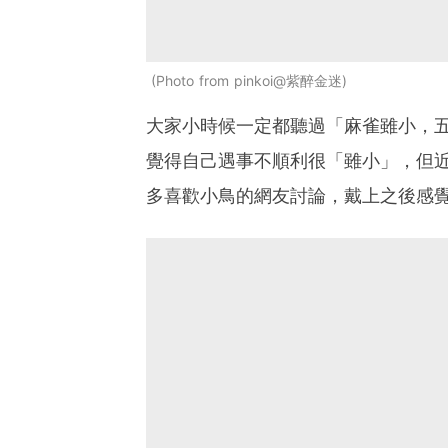
Photo from pinkoi@紫醉金迷
大家小時候一定都聽過「麻雀雖小，
覺得自己遇事不順利很「雖小」，但
多喜歡小鳥的網友討論，戴上之後感