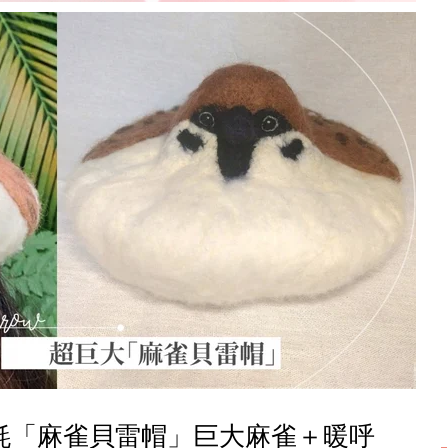
毛氈「麻雀貝雷帽」巨大麻雀＋暖呼