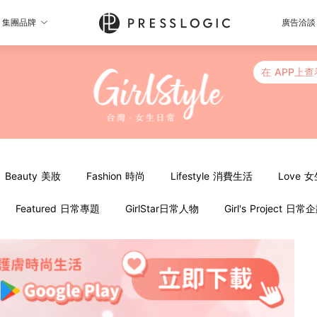
集團品牌
廣告洽談
在 APP上查
Beauty 美妝
Fashion 時尚
Lifestyle 消費生活
Love 
Featured 日常專題
GirlStar日常人物
Girl's Project 日常