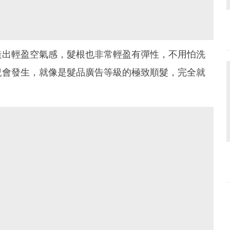
造出輕盈空氣感，髮根也非常輕盈有彈性，不用怕洗
況會發生，就像是髮品廣告等級的極致順髮，完全就