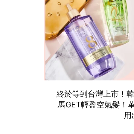
終於等到台灣上市！韓
馬GET輕盈空氣髮！
用