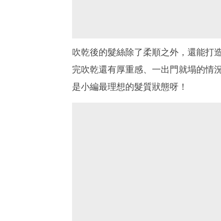
吹乾後的髮絲除了柔順之外，還能打
完吹乾還有厚重感、一出門就塌的情
是小編最理想的髮質狀態呀！