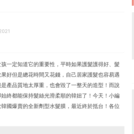
2021
e tell ourselves.
女孩一定知道它的重要性，平時如果護髮護得好、髮
效果好但是總花時間又花錢，自己居家護髮也容易遇
能是產品質地太厚重，也會毀了一整天的造型！而說
卻始終都能保持髮絲光滑柔順的韓妞了！今天！小編
款韓國爆賣的全新劑型水髮膜，最近終於抵台！各位