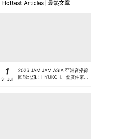
最熱文章
Hottest Articles
1
2026 JAM JAM ASIA 亞洲音樂節
回歸北流！HYUKOH、盧廣仲豪華
31 Jul
卡司、七大舞台與門票票價全攻略