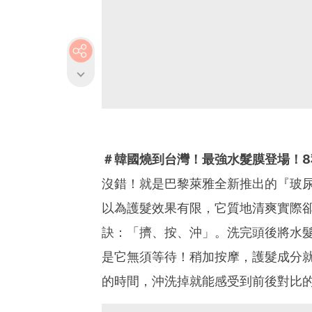
＃韓國燒到台灣！最強水髮膜登場！8
沒錯！就是巴黎萊雅全新推出的『玻
以為護髮效果有限，它質地清爽實際
訣：「擠、按、沖」。洗完頭後將水
是它無須等待！稍加按摩，護髮成分
的時間，沖洗掉就能感受到前後對比