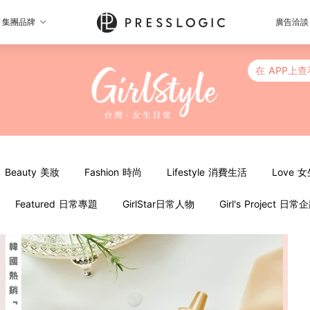
集團品牌
廣告洽談
在 APP上查
Beauty 美妝
Fashion 時尚
Lifestyle 消費生活
Love 
Featured 日常專題
GirlStar日常人物
Girl's Project 日常