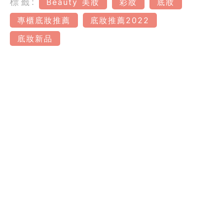
標籤:
Beauty 美妝
彩妝
底妝
專櫃底妝推薦
底妝推薦2022
底妝新品