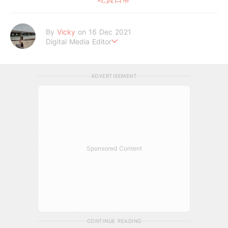
By
Vicky
on 16 Dec 2021
Digital Media Editor
Hi，我是V編。
ADVERTISEMENT
Sponsored Content
CONTINUE READING