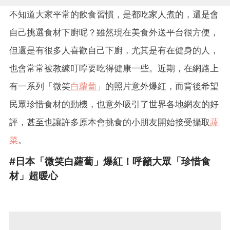
不知道大家平常的飲食習慣，是都吃家人煮的，還是會
自己挑選食材下廚呢？雖然現在美食外送平台很方便，
但還是有很多人喜歡自己下廚，尤其是有在健身的人，
也會常常被教練叮嚀要吃得健康一些。近期，在網路上
有一系列「微笑
白蘿蔔
」的照片意外爆紅，而背後希望
民眾珍惜食材的動機，也意外吸引了世界各地網友的好
評，甚至也讓許多原本會挑食的小朋友開始接受攝取
蔬
菜
。
#日本「微笑白蘿蔔」爆紅！呼籲大眾「珍惜食
材」超暖心