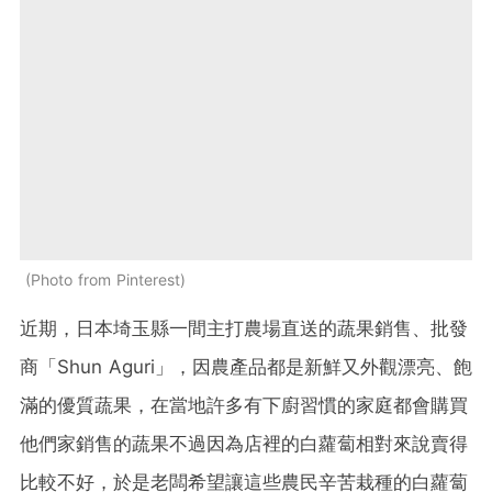
Photo from Pinterest
近期，日本埼玉縣一間主打農場直送的蔬果銷售、批發
商「Shun Aguri」，因農產品都是新鮮又外觀漂亮、飽
滿的優質蔬果，在當地許多有下廚習慣的家庭都會購買
他們家銷售的蔬果不過因為店裡的白蘿蔔相對來說賣得
比較不好，於是老闆希望讓這些農民辛苦栽種的白蘿蔔