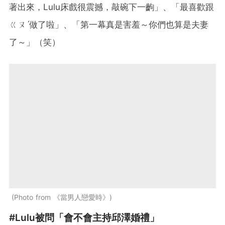
著出來，Lulu床戲很震撼，敲碗下一齣」、「最喜歡跟
ㄍㄡˊ做了啦」、「第一幕真是害羞～你們也算是夫妻
了～」（笑）
Photo from 《當男人戀愛時》
#Lulu被問「會不會主持邱澤婚禮」