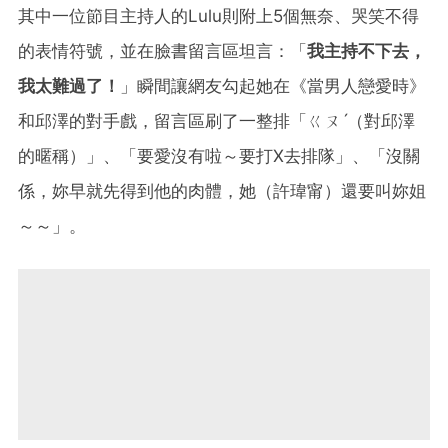
其中一位節目主持人的Lulu則附上5個無奈、哭笑不得
的表情符號，並在臉書留言區坦言：「
我主持不下去，
我太難過了！
」瞬間讓網友勾起她在《當男人戀愛時》
和邱澤的對手戲，留言區刷了一整排「ㄍㄡˊ（對邱澤
的暱稱）」、「要愛沒有啦～要打X去排隊」、「沒關
係，妳早就先得到他的肉體，她（許瑋甯）還要叫妳姐
～～」。