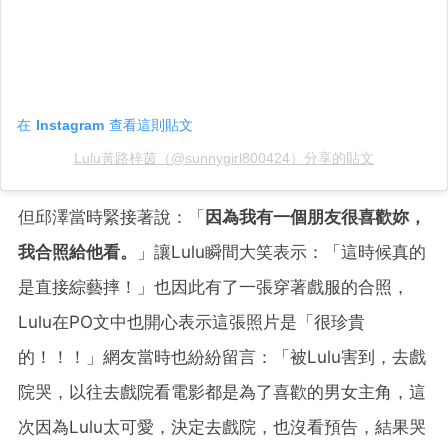
在 Instagram 查看這則貼文
Lulu黃路梓茵（@sunnygirl800424）分享的貼文
但邱澤當時緊接著說：「
因為我有一個朋友很喜歡妳，
我合照給他看。
」讓Lulu瞬間大笑表示：「這時候真的
是直接綜藝摔！」也因此有了一張穿著戲服的合照，
Lulu在PO文中也開心表示這張照片是「很珍貴
的！！！」網友當時也紛紛留言：「被Lulu害到，去戲
院哭，以往去戲院看電影都是為了喜歡的男女主角，這
次因為Lulu太可愛，決定去戲院，也沒看預告，結果哭