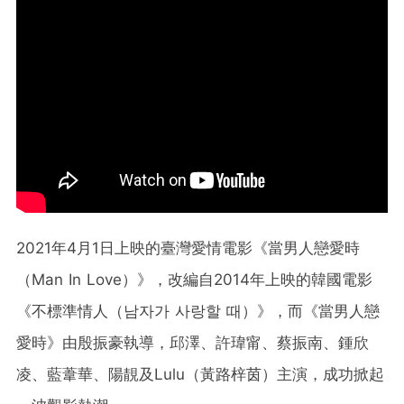
2021年4月1日上映的臺灣愛情電影《當男人戀愛時
（Man In Love）》，改編自2014年上映的韓國電影
《不標準情人（남자가 사랑할 때）》，而《當男人戀
愛時》由殷振豪執導，邱澤、許瑋甯、蔡振南、鍾欣
凌、藍葦華、陽靚及Lulu（黃路梓茵）主演，成功掀起