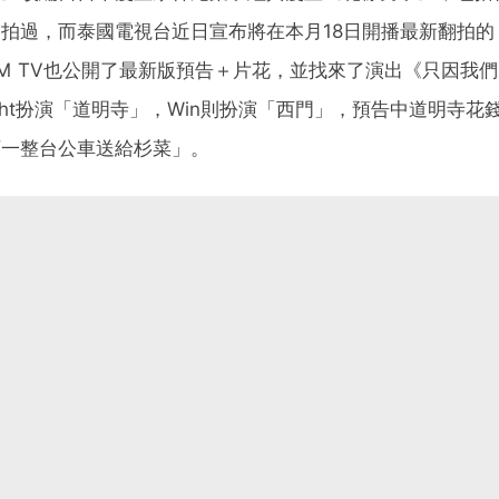
拍過，而泰國電視台近日宣布將在本月18日開播最新翻拍的
M TV也公開了最新版預告＋片花，並找來了演出《只因我
ight扮演「道明寺」，Win則扮演「西門」，預告中道明寺
下一整台公車送給杉菜」。