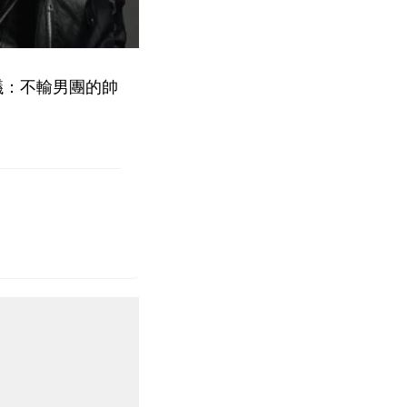
議：不輸男團的帥