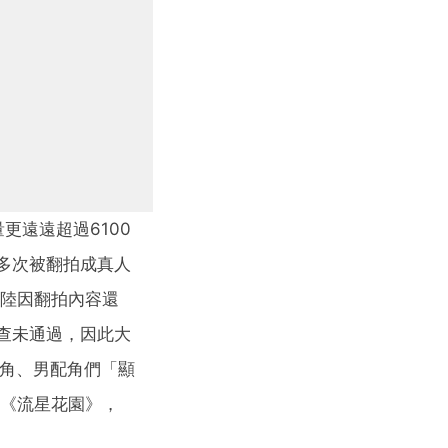
更遠遠超過6100
多次被翻拍成真人
大陸因翻拍內容還
查未通過，因此大
主角、男配角們「顯
拍《流星花園》，