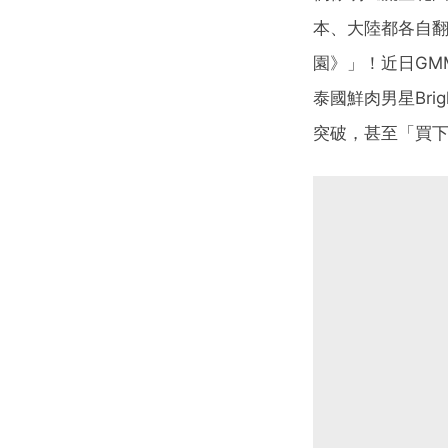
本、大陸都各自翻
園》」！近日GM
泰國鮮肉男星Br
突破，甚至「買