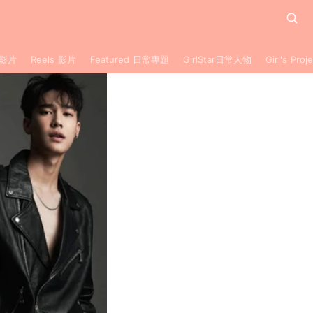
 影片
Reels 影片
Featured 日常專題
GirlStar日常人物
Girl's Pr