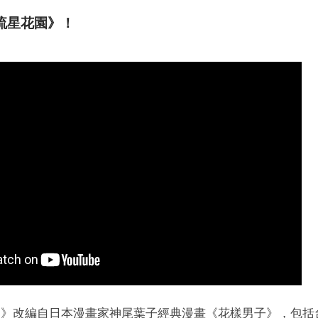
流星花園》！
園》改編自日本漫畫家神尾葉子經典漫畫《花樣男子》，包括