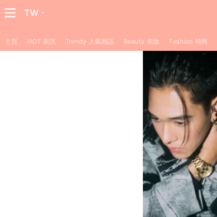
TW
主頁
HOT 新訊
Trendy 人氣熱話
Beauty 美妝
Fashion 時尚