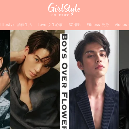
Lifestyle 消費生活
Love 女生心事
3C攝影
Fitness 瘦身
Videos