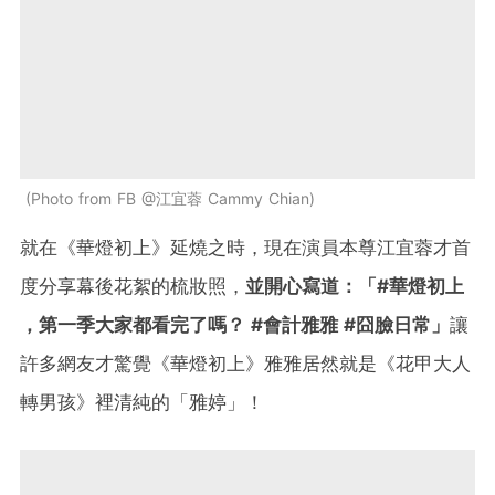
Photo from FB @江宜蓉 Cammy Chian
就在《華燈初上》延燒之時，現在演員本尊江宜蓉才首
度分享幕後花絮的梳妝照，
並開心寫道：「#華燈初上
，第一季大家都看完了嗎？ #會計雅雅 #囧臉日常」
讓
許多網友才驚覺《華燈初上》雅雅居然就是《花甲大人
轉男孩》裡清純的「雅婷」！