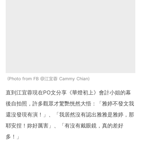
Photo from FB @江宜蓉 Cammy Chian
直到江宜蓉現在PO文分享《華燈初上》會計小姐的幕
後自拍照，許多觀眾才驚艷恍然大悟：「雅婷不發文我
還沒發現有演！」、「我居然沒有認出雅雅是雅婷，那
耶安捏！妳好厲害」、「有沒有戴眼鏡，真的差好
多！」