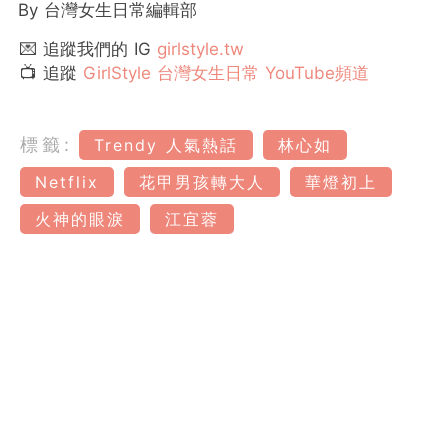
By 台灣女生日常編輯部
💌 追蹤我們的 IG
girlstyle.tw
📺 追蹤
GirlStyle 台灣女生日常 YouTube頻道
標籤:
Trendy 人氣熱話
林心如
Netflix
花甲男孩轉大人
華燈初上
火神的眼淚
江宜蓉