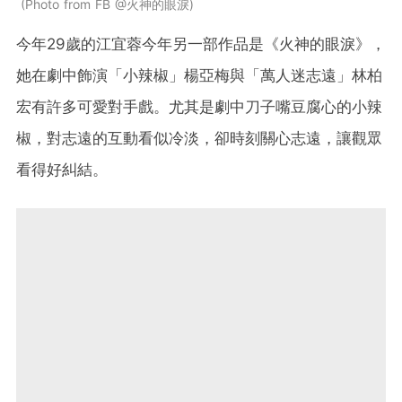
Photo from FB @火神的眼淚
今年29歲的江宜蓉今年另一部作品是《火神的眼淚》，
她在劇中飾演「小辣椒」楊亞梅與「萬人迷志遠」林柏
宏有許多可愛對手戲。尤其是劇中刀子嘴豆腐心的小辣
椒，對志遠的互動看似冷淡，卻時刻關心志遠，讓觀眾
看得好糾結。