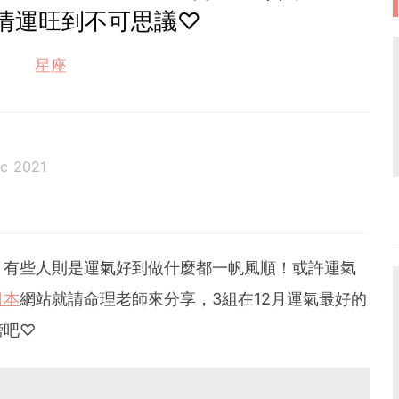
情運旺到不可思議♡
星座
c 2021
，有些人則是運氣好到做什麼都一帆風順！或許運氣
日本
網站就請命理老師來分享，3組在12月運氣最好的
榜吧♡