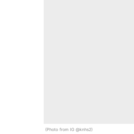
Photo from IG @knhs2