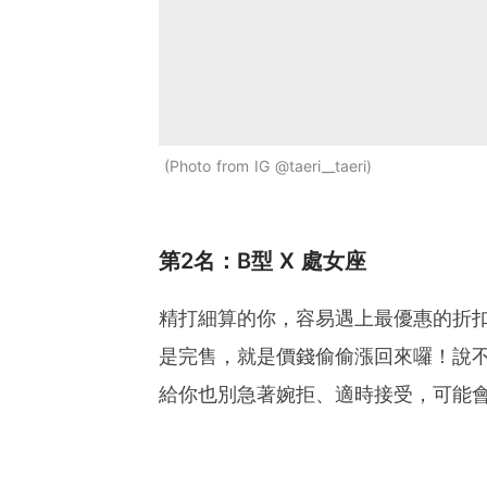
Photo from IG @taeri__taeri
第2名：B型 X 處女座
精打細算的你，容易遇上最優惠的折
是完售，就是價錢偷偷漲回來囉！說
給你也別急著婉拒、適時接受，可能