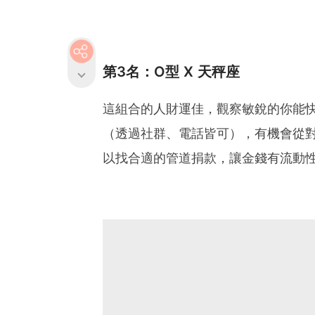
第3名：O型 X 天秤座
這組合的人財運佳，觀察敏銳的你能
（透過社群、電話皆可），有機會從
以找合適的管道捐款，讓金錢有流動