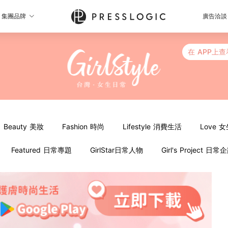
集團品牌
廣告洽談
在 APP上查
Beauty 美妝
Fashion 時尚
Lifestyle 消費生活
Love 
Featured 日常專題
GirlStar日常人物
Girl's Project 日常