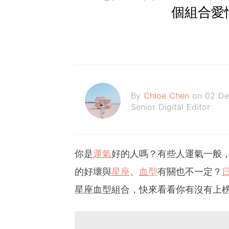
個組合愛
By
Chloe Chen
on 02 De
Senior Digital Editor
你是
運氣
好的人嗎？有些人運氣一般
的好壞與
星座
、
血型
有關也不一定？
星座血型組合，快來看看你有沒有上