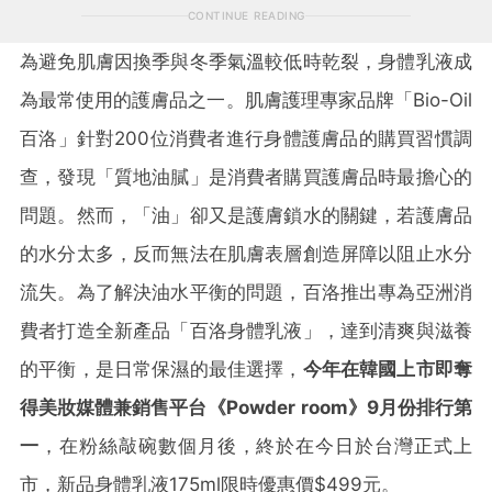
CONTINUE READING
為避免肌膚因換季與冬季氣溫較低時乾裂，身體乳液成
為最常使用的護膚品之一。肌膚護理專家品牌「Bio-Oil
百洛」針對200位消費者進行身體護膚品的購買習慣調
查，發現「質地油膩」是消費者購買護膚品時最擔心的
問題。然而，「油」卻又是護膚鎖水的關鍵，若護膚品
的水分太多，反而無法在肌膚表層創造屏障以阻止水分
流失。為了解決油水平衡的問題，百洛推出專為亞洲消
費者打造全新產品「百洛身體乳液」，達到清爽與滋養
的平衡，是日常保濕的最佳選擇，
今年在韓國上市即奪
得美妝媒體兼銷售平台《Powder room》9月份排行第
一
，在粉絲敲碗數個月後，終於在今日於台灣正式上
市，新品身體乳液175ml限時優惠價$499元。