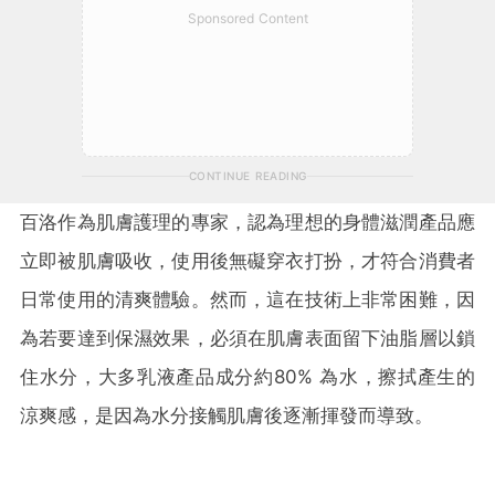
Sponsored Content
CONTINUE READING
百洛作為肌膚護理的專家，認為理想的身體滋潤產品應
立即被肌膚吸收，使用後無礙穿衣打扮，才符合消費者
日常使用的清爽體驗。然而，這在技術上非常困難，因
為若要達到保濕效果，必須在肌膚表面留下油脂層以鎖
住水分，大多乳液產品成分約80% 為水，擦拭產生的
涼爽感，是因為水分接觸肌膚後逐漸揮發而導致。