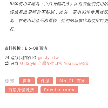
95%使用者認為「百洛身體乳液」比過去他們使用的
護膚產品更輕盈不黏膩；此外，更有92%使用者認
為，在使用此產品兩週後，他們的肌膚比為使用時更
好。
資料授權：Bio-Oil 百洛
💌 追蹤我們的 IG
girlstyle.tw
📺 追蹤
GirlStyle 台灣女生日常 YouTube頻道
標籤:
保養
保濕
Bio-Oil 百洛
百洛身體乳液
Powder room