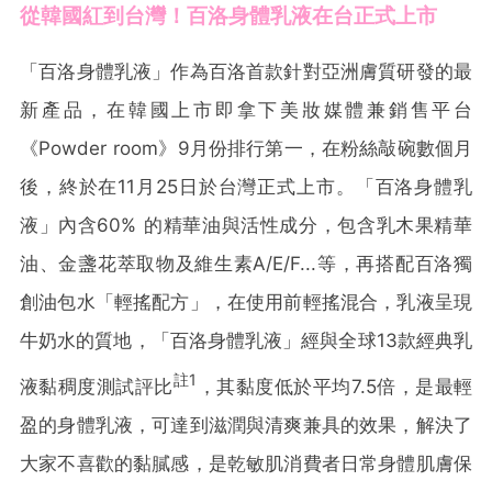
從韓國紅到台灣！百洛身體乳液在台正式上市
「百洛身體乳液」作為百洛首款針對亞洲膚質研發的最
新產品，在韓國上市即拿下美妝媒體兼銷售平台
《Powder room》9月份排行第一，在粉絲敲碗數個月
後，終於在11月25日於台灣正式上市。「百洛身體乳
液」內含60% 的精華油與活性成分，包含乳木果精華
油、金盞花萃取物及維生素A/E/F...等，再搭配百洛獨
創油包水「輕搖配方」，在使用前輕搖混合，乳液呈現
牛奶水的質地，「百洛身體乳液」經與全球13款經典乳
註
1
液黏稠度測試評比
，其黏度低於平均7.5倍，是最輕
盈的身體乳液，可達到滋潤與清爽兼具的效果，解決了
大家不喜歡的黏膩感，是乾敏肌消費者日常身體肌膚保