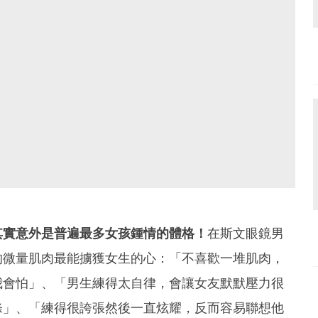
其實意外是普遍最多女孩鍾情的體格！
在斯文眼鏡男
的微量肌肉最能擄獲女生的心：「不喜歡一堆肌肉，
我會怕」、「男生練得太自律，會讓女友默默壓力很
條」、「練得很誇張然後一直炫耀，反而容易聯想他