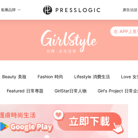
集團品牌
廣告洽談
在 APP上查
Beauty 美妝
Fashion 時尚
Lifestyle 消費生活
Love 
Featured 日常專題
GirlStar日常人物
Girl's Project 日常