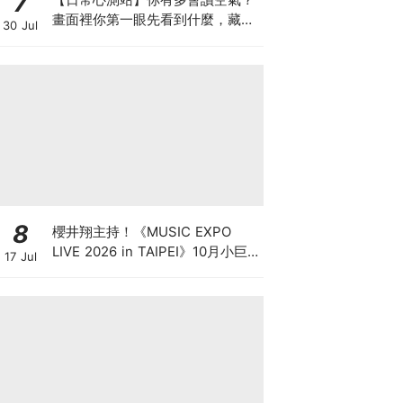
7
畫面裡你第一眼先看到什麼，藏著
30 Jul
你最擅長讀懂的內心能力
8
櫻井翔主持！《MUSIC EXPO
LIVE 2026 in TAIPEI》10月小巨
17 Jul
蛋登場，卡司、售票資訊一次看