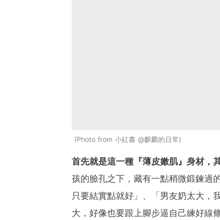
Photo from 小紅書 @麒麟的日常
首先就是這一種『薄皮嫩肌』身材，
孩的臉孔之下，藏有一點稍微鍛鍊過
只要結實點就好」、「男友奶太大，
大，好像也要跟上腳步逼自己練好線