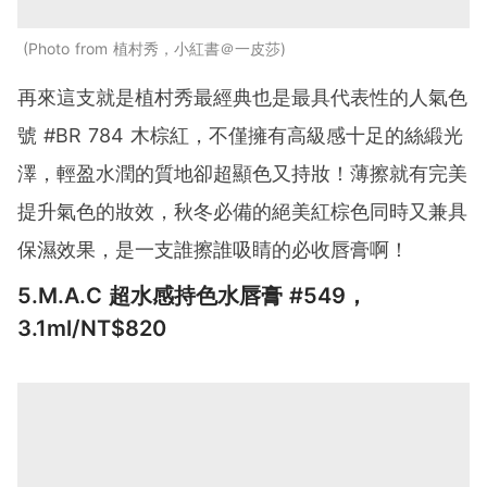
Photo from 植村秀，小紅書＠一皮莎
再來這支就是植村秀最經典也是最具代表性的人氣色
號 #BR 784 木棕紅，不僅擁有高級感十足的絲緞光
澤，輕盈水潤的質地卻超顯色又持妝！薄擦就有完美
提升氣色的妝效，秋冬必備的絕美紅棕色同時又兼具
保濕效果，是一支誰擦誰吸睛的必收唇膏啊！
5.M.A.C 超水感持色水唇膏 #549，
3.1ml/NT$820