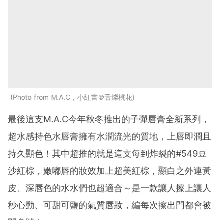
Photo from M.A.C，小紅書＠舌燦桃花
最後這支M.A.C今年秋冬推出的子彈唇膏全新系列，
超水感持色水唇膏擁有水潤流光的質地，上唇即潤且
持久顯色！其中超推的就是這支每到炸裂的#549豆
沙紅棕，嫩嘟唇的妝效加上超美紅棕，顯白之外連黃
皮、深唇色的水水們也超適合～是一款讓人擦上讓人
秒心動、可甜可鹽的氣質唇妝，編每次擦出門都會被