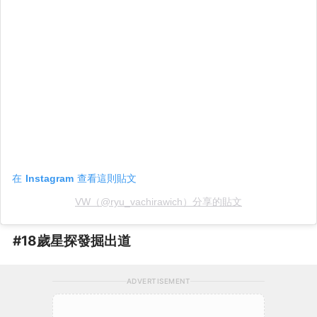
在 Instagram 查看這則貼文
VW（@ryu_vachirawich）分享的貼文
#18歲星探發掘出道
ADVERTISEMENT