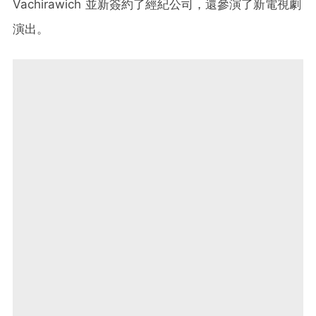
Vachirawich 並新簽約了經紀公司，還參演了新電視劇
演出。