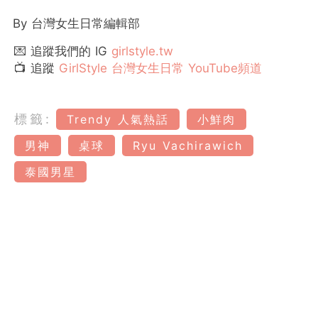
By 台灣女生日常編輯部
💌 追蹤我們的 IG
girlstyle.tw
📺 追蹤
GirlStyle 台灣女生日常 YouTube頻道
標籤:
Trendy 人氣熱話
小鮮肉
男神
桌球
Ryu Vachirawich
泰國男星