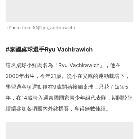
Photo from IG@ryu_vachirawich
#泰國桌球選手Ryu Vachirawich
這名桌球小鮮肉名為「Ryu Vachirawich」，他在
2000年出生，今年21歲。從小在父親的運動栽培下，
學習過各項運動後在9歲開始接觸桌球，只花了短短5
年，在14歲時入選泰國國家青少年組代表隊，期間陸陸
續續參加各項國內外錦標賽，奪得無數佳績。