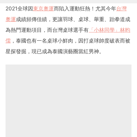
2021全球因
東京奧運
而陷入運動狂熱！尤其今年
台灣
奧運
成績頻傳佳績，更讓羽球、桌球、舉重、跆拳道成
為熱門運動項目，而台灣桌球選手有
「小林同學」林昀
儒
，泰國也有一名桌球小鮮肉，因打桌球帥度破表而被
星探發掘，現已成為泰國演藝圈當紅男神。