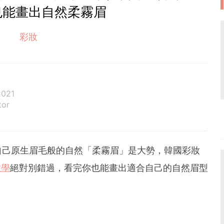
也能畫出自然柔霧眉
彩妝
2021
tor
自己原生眉毛般的自然「柔霧眉」是大勢，韓國彩妝
教學
絕對別錯過，看完你也能畫出適合自己的自然眉型