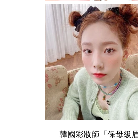
韓國彩妝師「保母級