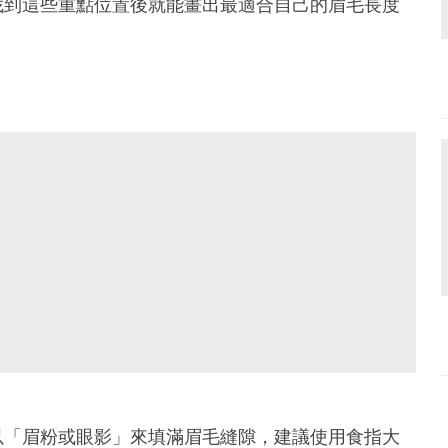
找到這些重點位置後就能畫出最適合自己的眉毛長度
以「眉粉或眼影」來填滿眉毛縫隙，建議使用食指大