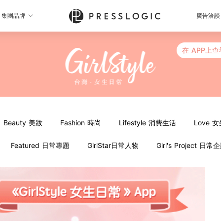
集團品牌
廣告洽談
在 APP上查
Beauty 美妝
Fashion 時尚
Lifestyle 消費生活
Love 
Featured 日常專題
GirlStar日常人物
Girl's Project 日常