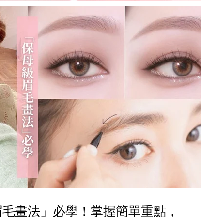
眉毛畫法」必學！掌握簡單重點，