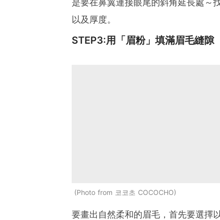
是要在鼻翼連接眼尾的斜角延長處～
以及厚度。
STEP3:用「眉粉」填滿眉毛縫隙
Photo from 코코초 COCOCHO
要畫出自然柔和的眉毛，首先要選擇