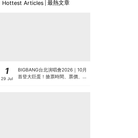
最熱文章
Hottest Articles
1
BIGBANG台北演唱會2026｜10月
首登大巨蛋！搶票時間、票價、
29 Jul
VIP福利、預售攻略總整理