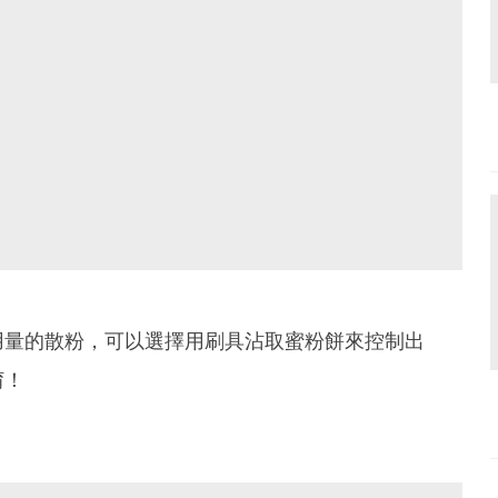
用量的散粉，可以選擇用刷具沾取蜜粉餅來控制出
唷！