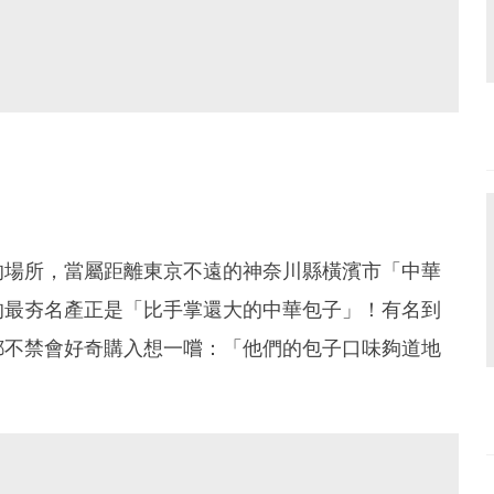
的場所，當屬距離東京不遠的神奈川縣橫濱市「中華
的最夯名產正是「比手掌還大的中華包子」！有名到
都不禁會好奇購入想一嚐：「他們的包子口味夠道地