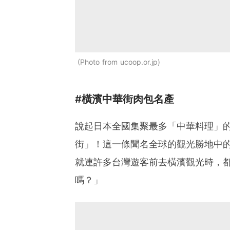
Photo from ucoop.or.jp
#橫濱中華街肉包名產
說起日本全國集聚最多「中華料理」
街」！這一條聞名全球的觀光勝地中
就連許多台灣遊客前去橫濱觀光時，
嗎？」