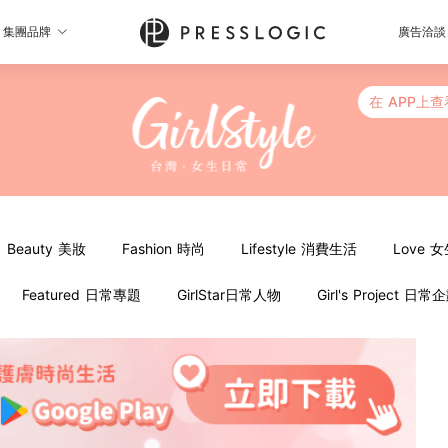
集團品牌
廣告洽談
在 APP上查
Beauty 美妝
Fashion 時尚
Lifestyle 消費生活
Love 
Featured 日常專題
GirlStar日常人物
Girl's Project 日常