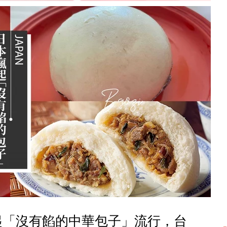
起「沒有餡的中華包子」流行，台